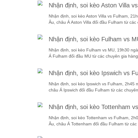
Nhận định, soi kèo Aston Villa 
Nhận định, soi kèo Aston Villa vs Fulham, 21
Âu, châu Á Aston Villa đối đầu Fulham từ các
Nhận định, soi kèo Fulham vs M
Nhận định, soi kèo Fulham vs MU, 19h30 ngày
Á Fulham đối đầu MU từ các chuyên gia hàng
Nhận định, soi kèo Ipswich vs F
Nhận định, soi kèo Ipswich vs Fulham, 2h45 n
châu Á Ipswich đối đầu Fulham từ các chuyên
Nhận định, soi kèo Tottenham v
Nhận định, soi kèo Tottenham vs Fulham, 2h0
Âu, châu Á Tottenham đối đầu Fulham từ các