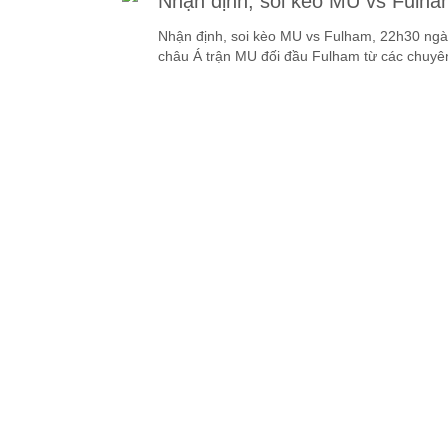
Nhận định, soi kèo MU vs Fulha
Nhận định, soi kèo MU vs Fulham, 22h30 ngày
châu Á trận MU đối đầu Fulham từ các chuyê