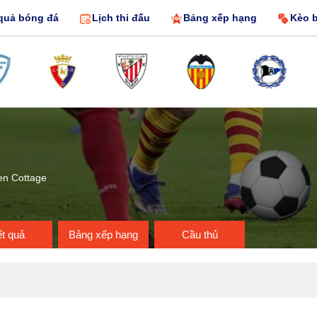
quả bóng đá
Lịch thi đấu
Bảng xếp hạng
Kèo 
en Cottage
t quả
Bảng xếp hạng
Cầu thủ