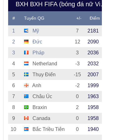
BXH BXH FIFA (bóng đá nữ Việt Nam)
#
Tuyển QG
+/-
Điểm
1
Mỹ
7
2181
2
Đức
12
2090
3
Pháp
3
2036
4
Netherland
-3
2032
5
Thụy Điển
-15
2007
6
Anh
-2
1999
7
Châu Úc
0
1963
8
Braxin
2
1958
9
Canada
0
1958
10
Bắc Triều Tiên
0
1940