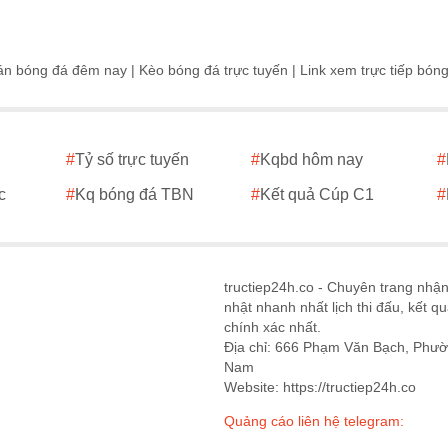
án bóng đá đêm nay
|
Kèo bóng đá trực tuyến
|
Link xem trực tiếp bón
#
Tỷ số trực tuyến
#
Kqbd hôm nay
#
c
#
Kq bóng đá TBN
#
Kết quả Cúp C1
#
tructiep24h.co - Chuyên trang nhậ
nhật nhanh nhất lịch thi đấu, kết q
chính xác nhất.
Địa chỉ: 666 Phạm Văn Bạch, Phườ
Nam
Website: https://tructiep24h.co
Quảng cáo liên hệ telegram: