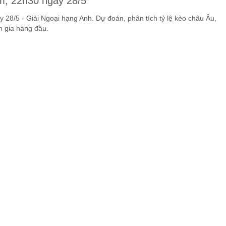
m, 22h30 ngày 28/5
 28/5 - Giải Ngoại hạng Anh. Dự đoán, phân tích tỷ lệ kèo châu Âu,
n gia hàng đầu.