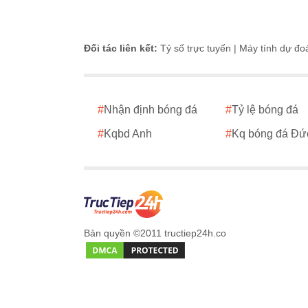
Đối tác liên kết:
Tỷ số trực tuyến
|
Máy tính dự đo
#
Nhận định bóng đá
#
Tỷ lệ bóng đá
#
Kqbd Anh
#
Kq bóng đá Đứ
Bản quyền ©2011 tructiep24h.co