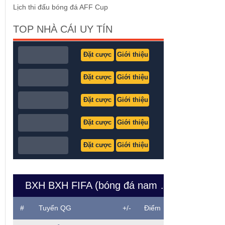
Lịch thi đấu bóng đá AFF Cup
TOP NHÀ CÁI UY TÍN
Đặt cược
Giới thiệu
Đặt cược
Giới thiệu
Đặt cược
Giới thiệu
Đặt cược
Giới thiệu
Đặt cược
Giới thiệu
BXH BXH FIFA (bóng đá nam Việt Nam)
#
Tuyển QG
+/-
Điểm