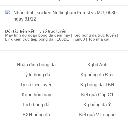
Nhận định, soi kèo Nottingham Forest vs MU, 0h30
ngày 31/12
Đối tác liên kết:
Tỷ số trực tuyến
|
Máy tính dự đoán bóng đá đêm nay
|
Kèo bóng đá trực tuyến
|
Link xem trực tiếp bóng đá
|
188BET
|
jun88
|
Top nhà cái
Nhận định bóng đá
Kqbd Anh
Tỷ lệ bóng đá
Kq bóng đá Đức
Tỷ số trực tuyến
Kq bóng đá TBN
Kqbd hôm nay
Kết quả Cúp C1
Lịch bóng đá
Kq bóng đá Ý
BXH bóng đá
Kết quả V League