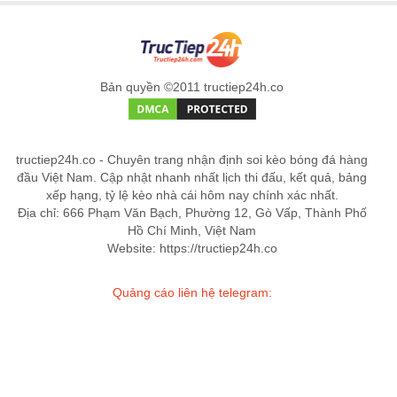
Bản quyền ©2011 tructiep24h.co
tructiep24h.co - Chuyên trang nhận định soi kèo bóng đá hàng
đầu Việt Nam. Cập nhật nhanh nhất lịch thi đấu, kết quả, bảng
xếp hạng, tỷ lệ kèo nhà cái hôm nay chính xác nhất.
Địa chỉ: 666 Phạm Văn Bạch, Phường 12, Gò Vấp, Thành Phố
Hồ Chí Minh, Việt Nam
Website: https://tructiep24h.co
Quảng cáo liên hệ telegram: