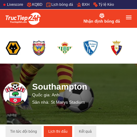
Livescore
KQBD
Lịch bóng đá
BXH
Tỷ lệ Kèo
Nhận định bóng đá
Southampton
Quốc gia: Anh
Sân nhà: St Marys Stadium
Tin tức đội bóng
Lịch thi đấu
Kết quả