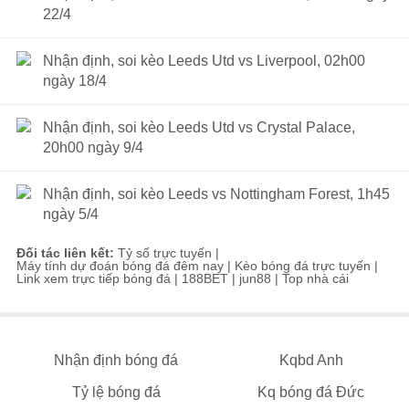
22/4
Nhận định, soi kèo Leeds Utd vs Liverpool, 02h00
ngày 18/4
Nhận định, soi kèo Leeds Utd vs Crystal Palace,
20h00 ngày 9/4
Nhận định, soi kèo Leeds vs Nottingham Forest, 1h45
ngày 5/4
Đối tác liên kết:
Tỷ số trực tuyến
|
Máy tính dự đoán bóng đá đêm nay
|
Kèo bóng đá trực tuyến
|
Link xem trực tiếp bóng đá
|
188BET
|
jun88
|
Top nhà cái
Nhận định bóng đá
Kqbd Anh
Tỷ lệ bóng đá
Kq bóng đá Đức