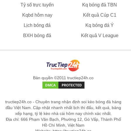
Tỷ số trực tuyến
Kq bóng đá TBN
Kqbd hôm nay
Kết quả Cúp C1
Lịch bóng đá
Kq bóng đá Ý
BXH bóng đá
Kết quả V League
Bản quyền ©2011 tructiep24h.co
tructiep24h.co - Chuyên trang nhận định soi kèo bóng đá hàng
đầu Việt Nam. Cập nhật nhanh nhất lịch thi đấu, kết quả, bảng
xếp hạng, tỷ lệ kèo nhà cái hôm nay chính xác nhất.
Địa chỉ: 666 Phạm Văn Bạch, Phường 12, Gò Vấp, Thành Phố
Hồ Chí Minh, Việt Nam
Website: https://tructiep24h.co