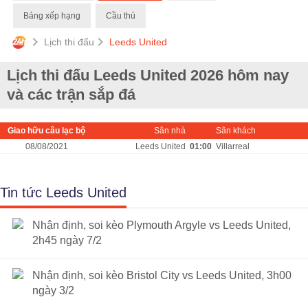
Bảng xếp hạng
Cầu thủ
Lịch thi đấu
Leeds United
Lịch thi đấu Leeds United 2026 hôm nay
và các trận sắp đá
Giao hữu câu lạc bộ
Sân nhà
Sân khách
08/08/2021
Leeds United
01:00
Villarreal
Tin tức Leeds United
Nhận định, soi kèo Plymouth Argyle vs Leeds United,
2h45 ngày 7/2
Nhận định, soi kèo Bristol City vs Leeds United, 3h00
ngày 3/2