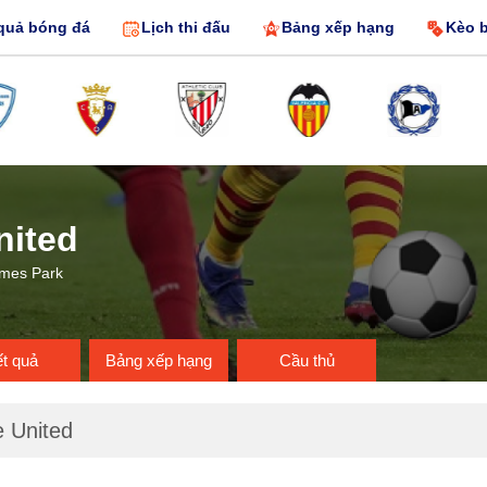
quả bóng đá
Lịch thi đấu
Bảng xếp hạng
Kèo 
nited
ames Park
t quả
Bảng xếp hạng
Cầu thủ
 United