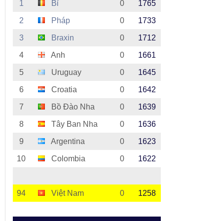
1
Bỉ
0
1765
2
Pháp
0
1733
3
Braxin
0
1712
4
Anh
0
1661
5
Uruguay
0
1645
6
Croatia
0
1642
7
Bồ Đào Nha
0
1639
8
Tây Ban Nha
0
1636
9
Argentina
0
1623
10
Colombia
0
1622
94
Việt Nam
0
1258