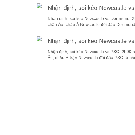
Nhận định, soi kèo Newcastle v
Nhận định, soi kèo Newcastle vs Dortmund, 2
châu Âu, châu Á Newcastle đối đầu Dortmund
Nhận định, soi kèo Newcastle v
Nhận định, soi kèo Newcastle vs PSG, 2h00 n
Âu, châu Á trận Newcastle đối đầu PSG từ cá