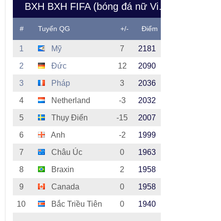
BXH BXH FIFA (bóng đá nữ Việt Nam)
#
Tuyển QG
+/-
Điểm
1
Mỹ
7
2181
2
Đức
12
2090
3
Pháp
3
2036
4
Netherland
-3
2032
5
Thụy Điển
-15
2007
6
Anh
-2
1999
7
Châu Úc
0
1963
8
Braxin
2
1958
9
Canada
0
1958
10
Bắc Triều Tiên
0
1940