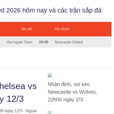
ted 2026 hôm nay và các trận sắp đá
Sân nhà
Sân khách
Harrogate Town
20:00
Newcastle United
helsea vs
Nhận định, soi kèo
Newcastle vs Wolves,
y 12/3
22h00 ngày 2/3
00 ngày 12/3 - Ngoại