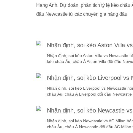
Hạng Anh. Dự đoán, phân tích tỷ lệ kèo châu 
đầu Newcastle từ các chuyên gia hàng đầu.
Nhận định, soi kèo Aston Villa 
Nhận định, soi kèo Aston Villa vs Newcastle 
kèo châu Âu, châu Á Aston Villa đối đầu Newc
Nhận định, soi kèo Liverpool vs
Nhận định, soi kèo Liverpool vs Newcastle hô
châu Âu, châu Á Liverpool đối đầu Newcastle 
Nhận định, soi kèo Newcastle v
Nhận định, soi kèo Newcastle vs AC Milan hô
châu Âu, châu Á Newcastle đối đầu AC Milan 