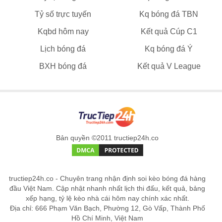
Tỷ số trực tuyến
Kq bóng đá TBN
Kqbd hôm nay
Kết quả Cúp C1
Lịch bóng đá
Kq bóng đá Ý
BXH bóng đá
Kết quả V League
Bản quyền ©2011 tructiep24h.co
tructiep24h.co - Chuyên trang nhận định soi kèo bóng đá hàng
đầu Việt Nam. Cập nhật nhanh nhất lịch thi đấu, kết quả, bảng
xếp hạng, tỷ lệ kèo nhà cái hôm nay chính xác nhất.
Địa chỉ: 666 Phạm Văn Bạch, Phường 12, Gò Vấp, Thành Phố
Hồ Chí Minh, Việt Nam