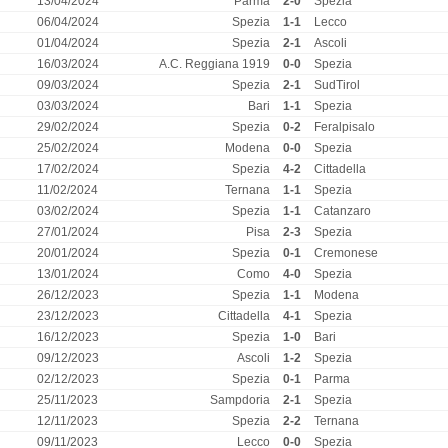
13/04/2024
Parma
2-0
Spezia
06/04/2024
Spezia
1-1
Lecco
01/04/2024
Spezia
2-1
Ascoli
16/03/2024
A.C. Reggiana 1919
0-0
Spezia
09/03/2024
Spezia
2-1
SudTirol
03/03/2024
Bari
1-1
Spezia
29/02/2024
Spezia
0-2
Feralpisalo
25/02/2024
Modena
0-0
Spezia
17/02/2024
Spezia
4-2
Cittadella
11/02/2024
Ternana
1-1
Spezia
03/02/2024
Spezia
1-1
Catanzaro
27/01/2024
Pisa
2-3
Spezia
20/01/2024
Spezia
0-1
Cremonese
13/01/2024
Como
4-0
Spezia
26/12/2023
Spezia
1-1
Modena
23/12/2023
Cittadella
4-1
Spezia
16/12/2023
Spezia
1-0
Bari
09/12/2023
Ascoli
1-2
Spezia
02/12/2023
Spezia
0-1
Parma
25/11/2023
Sampdoria
2-1
Spezia
12/11/2023
Spezia
2-2
Ternana
09/11/2023
Lecco
0-0
Spezia