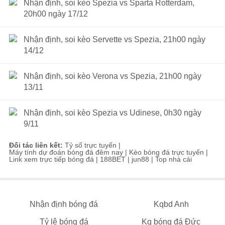
Nhận định, soi kèo Spezia vs Sparta Rotterdam,
20h00 ngày 17/12
Nhận định, soi kèo Servette vs Spezia, 21h00 ngày
14/12
Nhận định, soi kèo Verona vs Spezia, 21h00 ngày
13/11
Nhận định, soi kèo Spezia vs Udinese, 0h30 ngày
9/11
Đối tác liên kết:
Tỷ số trực tuyến
|
Máy tính dự đoán bóng đá đêm nay
|
Kèo bóng đá trực tuyến
|
Link xem trực tiếp bóng đá
|
188BET
|
jun88
|
Top nhà cái
Nhận định bóng đá
Kqbd Anh
Tỷ lệ bóng đá
Kq bóng đá Đức