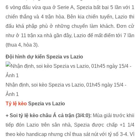
6 vòng đấu vừa qua ở Serie A, Spezia bất bại 5 lần với 1
chiến thắng và 4 trận hòa. Bên kia chiến tuyến, Lazio thi
đấu khá phập phù ở những chuyến làm khách. Đơn cử
như ở 11 trận xa nhà gần đây, Lazio để mất điểm tới 7 lần
(thua 4, hòa 3).
Đội hình dự kiến Spezia vs Lazio
Nhận định, soi kèo Spezia vs Lazio, 01h45 ngày 15/4 -
Ảnh 1
Tỷ lệ kèo
Spezia vs Lazio
+ Soi tỷ lệ kèo châu Á cả trận (3/4:0):
Mùa giải trước khii
tiếp đón Lazio trên sân nhà, Spezia được chấp +1 1/4
theo kèo handicap nhưng chỉ thua sát nút với tỷ số 3-4. Vì