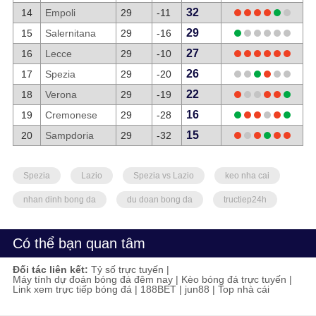
32
14
Empoli
29
-11
29
15
Salernitana
29
-16
27
16
Lecce
29
-10
26
17
Spezia
29
-20
22
18
Verona
29
-19
16
19
Cremonese
29
-28
15
20
Sampdoria
29
-32
Spezia
Lazio
Spezia vs Lazio
keo nha cai
nhan dinh bong da
du doan bong da
tructiep24h
Có thể bạn quan tâm
Đối tác liên kết:
Tỷ số trực tuyến
|
Máy tính dự đoán bóng đá đêm nay
|
Kèo bóng đá trực tuyến
|
Link xem trực tiếp bóng đá
|
188BET
|
jun88
|
Top nhà cái