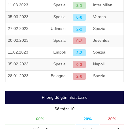
11.03.2023
Spezia
Inter Milan
2-1
05.03.2023
Spezia
Verona
0-0
27.02.2023
Udinese
Spezia
2-2
20.02.2023
Spezia
Juventus
0-2
11.02.2023
Empoli
Spezia
2-2
05.02.2023
Spezia
Napoli
0-3
28.01.2023
Bologna
Spezia
2-0
Phong độ gần nhất Lazio
Số trận: 10
60%
20%
20%