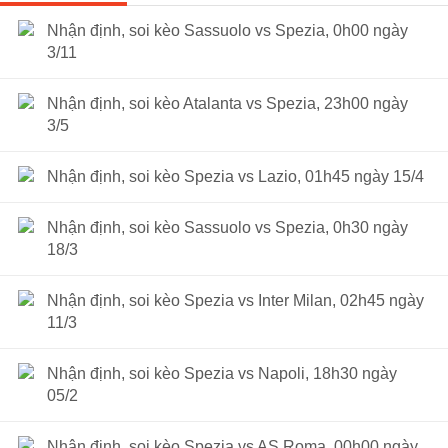
Nhận định, soi kèo Sassuolo vs Spezia, 0h00 ngày
3/11
Nhận định, soi kèo Atalanta vs Spezia, 23h00 ngày
3/5
Nhận định, soi kèo Spezia vs Lazio, 01h45 ngày 15/4
Nhận định, soi kèo Sassuolo vs Spezia, 0h30 ngày
18/3
Nhận định, soi kèo Spezia vs Inter Milan, 02h45 ngày
11/3
Nhận định, soi kèo Spezia vs Napoli, 18h30 ngày
05/2
Nhận định, soi kèo Spezia vs AS Roma, 00h00 ngày