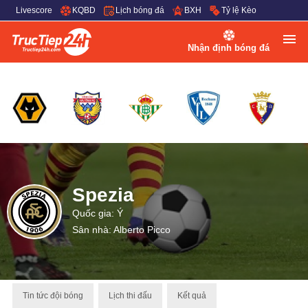
Livescore
KQBD
Lịch bóng đá
BXH
Tỷ lệ Kèo
Nhận định bóng đá
Spezia
Quốc gia: Ý
Sân nhà: Alberto Picco
Tin tức đội bóng
Lịch thi đấu
Kết quả