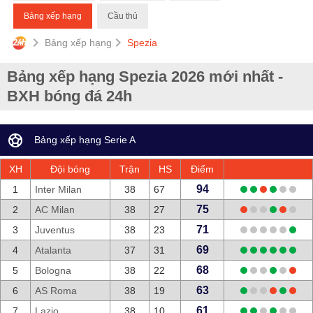
Bảng xếp hạng
Cầu thủ
Bảng xếp hạng
Spezia
Bảng xếp hạng Spezia 2026 mới nhất -
BXH bóng đá 24h
Bảng xếp hạng Serie A
XH
Đội bóng
Trận
HS
Điểm
94
1
Inter Milan
38
67
75
2
AC Milan
38
27
71
3
Juventus
38
23
69
4
Atalanta
37
31
68
5
Bologna
38
22
63
6
AS Roma
38
19
61
7
Lazio
38
10