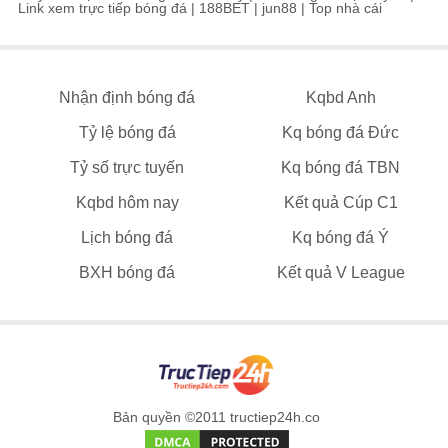
Link xem trực tiếp bóng đá
|
188BET
|
jun88
|
Top nhà cái
Nhận định bóng đá
Kqbd Anh
Tỷ lệ bóng đá
Kq bóng đá Đức
Tỷ số trực tuyến
Kq bóng đá TBN
Kqbd hôm nay
Kết quả Cúp C1
Lịch bóng đá
Kq bóng đá Ý
BXH bóng đá
Kết quả V League
Bản quyền ©2011 tructiep24h.co