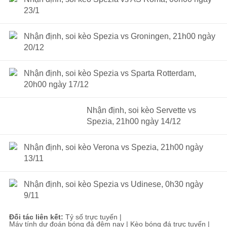
23/1
Nhận định, soi kèo Spezia vs Groningen, 21h00 ngày
20/12
Nhận định, soi kèo Spezia vs Sparta Rotterdam,
20h00 ngày 17/12
Nhận định, soi kèo Servette vs
Spezia, 21h00 ngày 14/12
Nhận định, soi kèo Verona vs Spezia, 21h00 ngày
13/11
Nhận định, soi kèo Spezia vs Udinese, 0h30 ngày
9/11
Đối tác liên kết:
Tỷ số trực tuyến
|
Máy tính dự đoán bóng đá đêm nay
|
Kèo bóng đá trực tuyến
|