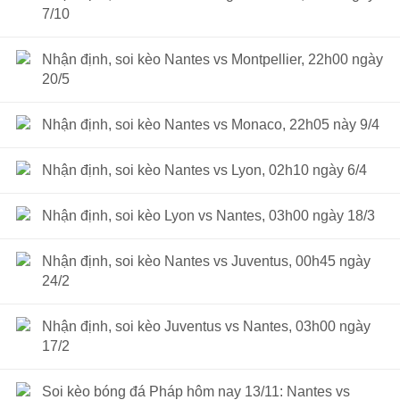
7/10
Nhận định, soi kèo Nantes vs Montpellier, 22h00 ngày
20/5
Nhận định, soi kèo Nantes vs Monaco, 22h05 này 9/4
Nhận định, soi kèo Nantes vs Lyon, 02h10 ngày 6/4
Nhận định, soi kèo Lyon vs Nantes, 03h00 ngày 18/3
Nhận định, soi kèo Nantes vs Juventus, 00h45 ngày
24/2
Nhận định, soi kèo Juventus vs Nantes, 03h00 ngày
17/2
Soi kèo bóng đá Pháp hôm nay 13/11: Nantes vs