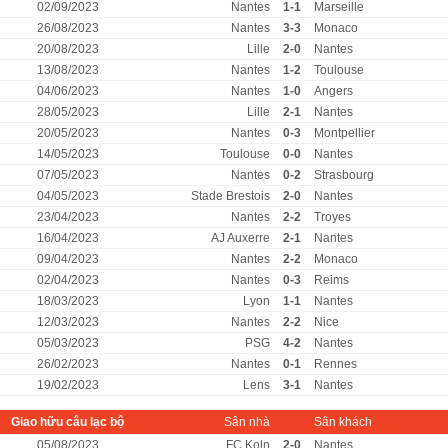
02/09/2023
Nantes
1-1
Marseille
26/08/2023
Nantes
3-3
Monaco
20/08/2023
Lille
2-0
Nantes
13/08/2023
Nantes
1-2
Toulouse
04/06/2023
Nantes
1-0
Angers
28/05/2023
Lille
2-1
Nantes
20/05/2023
Nantes
0-3
Montpellier
14/05/2023
Toulouse
0-0
Nantes
07/05/2023
Nantes
0-2
Strasbourg
04/05/2023
Stade Brestois
2-0
Nantes
23/04/2023
Nantes
2-2
Troyes
16/04/2023
AJ Auxerre
2-1
Nantes
09/04/2023
Nantes
2-2
Monaco
02/04/2023
Nantes
0-3
Reims
18/03/2023
Lyon
1-1
Nantes
12/03/2023
Nantes
2-2
Nice
05/03/2023
PSG
4-2
Nantes
26/02/2023
Nantes
0-1
Rennes
19/02/2023
Lens
3-1
Nantes
Giao hữu câu lạc bộ
Sân nhà
Sân khách
05/08/2023
FC Koln
2-0
Nantes