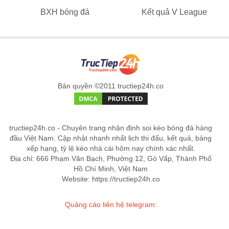
BXH bóng đá
Kết quả V League
Bản quyền ©2011 tructiep24h.co
tructiep24h.co - Chuyên trang nhận định soi kèo bóng đá hàng
đầu Việt Nam. Cập nhật nhanh nhất lịch thi đấu, kết quả, bảng
xếp hạng, tỷ lệ kèo nhà cái hôm nay chính xác nhất.
Địa chỉ: 666 Phạm Văn Bạch, Phường 12, Gò Vấp, Thành Phố
Hồ Chí Minh, Việt Nam
Website: https://tructiep24h.co
Quảng cáo liên hệ telegram: