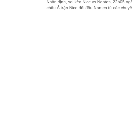
Nhận định, soi kèo Nice vs Nantes, 22h05 ng
châu Á trận Nice đối đầu Nantes từ các chuy