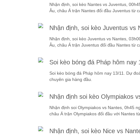
Nhận định, soi kèo Nantes vs Juventus, 00h45
Âu, châu Á trận Nantes đối đầu Juventus từ 
Nhận định, soi kèo Juventus vs
Nhận định, soi kèo Juventus vs Nantes, 03h00
Âu, châu Á trận Juventus đối đầu Nantes từ 
Soi kèo bóng đá Pháp hôm nay 1
Soi kèo bóng đá Pháp hôm nay 13/11. Dự đoán,
chuyên gia hàng đầu.
Nhận định soi kèo Olympiakos v
Nhận định soi Olympiakos vs Nantes, 0h45 ng
châu Á trận Olympiakos đối đầu với Nantes 
Nhận định, soi kèo Nice vs Nant