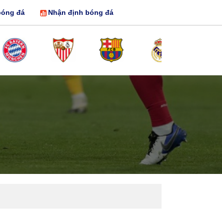
bóng đá
Nhận định bóng đá