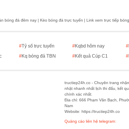
án bóng đá đêm nay
|
Kèo bóng đá trực tuyến
|
Link xem trực tiếp bón
#
Tỷ số trực tuyến
#
Kqbd hôm nay
#
c
#
Kq bóng đá TBN
#
Kết quả Cúp C1
#
tructiep24h.co - Chuyên trang nhậ
nhật nhanh nhất lịch thi đấu, kết q
chính xác nhất.
Địa chỉ: 666 Phạm Văn Bạch, Phườ
Nam
Website: https://tructiep24h.co
Quảng cáo liên hệ telegram: