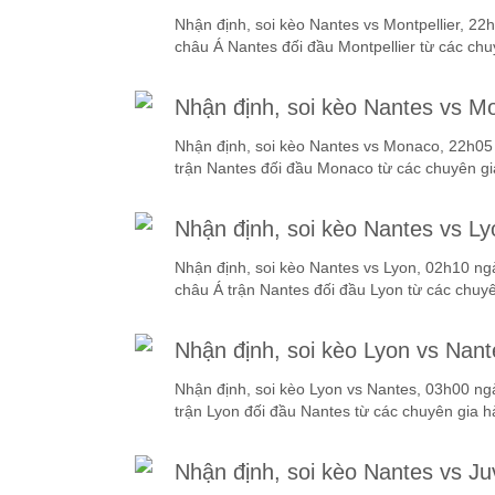
Nhận định, soi kèo Nantes vs Montpellier, 22
châu Á Nantes đối đầu Montpellier từ các chu
Nhận định, soi kèo Nantes vs M
Nhận định, soi kèo Nantes vs Monaco, 22h05 n
trận Nantes đối đầu Monaco từ các chuyên gi
Nhận định, soi kèo Nantes vs Ly
Nhận định, soi kèo Nantes vs Lyon, 02h10 ngà
châu Á trận Nantes đối đầu Lyon từ các chuy
Nhận định, soi kèo Lyon vs Nan
Nhận định, soi kèo Lyon vs Nantes, 03h00 ngà
trận Lyon đối đầu Nantes từ các chuyên gia 
Nhận định, soi kèo Nantes vs J