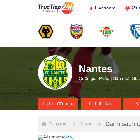
Livescore
Kết 
Nantes
Quốc gia: Pháp | Sân nhà: Stad
Tin tức đội bóng
Lịch thi đấu
Kế
Danh sách c
Trang chủ
Nantes