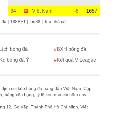
34
Việt Nam
-8
1657
g đá
|
188BET
|
jun88
|
Top nhà cái
Lịch bóng đá
#
BXH bóng đá
Kq bóng đá Ý
#
Kết quả V League
n định soi kèo bóng đá hàng đầu Việt Nam. Cập
uả, bảng xếp hạng, tỷ lệ kèo nhà cái hôm nay
ng 12, Gò Vấp, Thành Phố Hồ Chí Minh, Việt