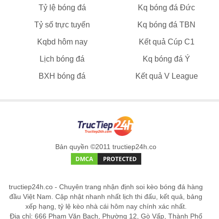
Tỷ lệ bóng đá
Kq bóng đá Đức
Tỷ số trực tuyến
Kq bóng đá TBN
Kqbd hôm nay
Kết quả Cúp C1
Lịch bóng đá
Kq bóng đá Ý
BXH bóng đá
Kết quả V League
Bản quyền ©2011 tructiep24h.co
tructiep24h.co - Chuyên trang nhận định soi kèo bóng đá hàng
đầu Việt Nam. Cập nhật nhanh nhất lịch thi đấu, kết quả, bảng
xếp hạng, tỷ lệ kèo nhà cái hôm nay chính xác nhất.
Địa chỉ: 666 Phạm Văn Bạch, Phường 12, Gò Vấp, Thành Phố