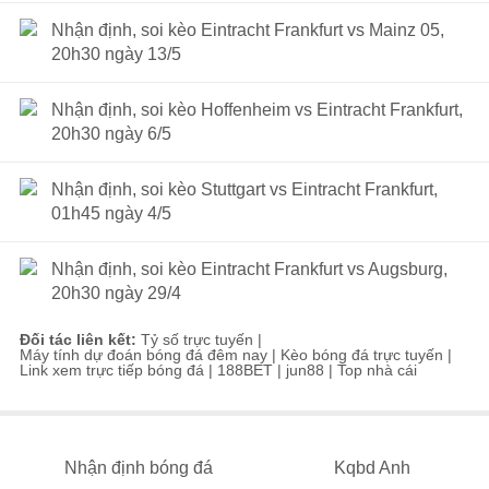
Nhận định, soi kèo Eintracht Frankfurt vs Mainz 05,
20h30 ngày 13/5
Nhận định, soi kèo Hoffenheim vs Eintracht Frankfurt,
20h30 ngày 6/5
Nhận định, soi kèo Stuttgart vs Eintracht Frankfurt,
01h45 ngày 4/5
Nhận định, soi kèo Eintracht Frankfurt vs Augsburg,
20h30 ngày 29/4
Đối tác liên kết:
Tỷ số trực tuyến
|
Máy tính dự đoán bóng đá đêm nay
|
Kèo bóng đá trực tuyến
|
Link xem trực tiếp bóng đá
|
188BET
|
jun88
|
Top nhà cái
Nhận định bóng đá
Kqbd Anh