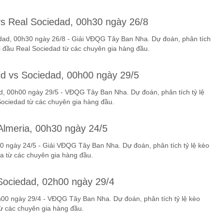
vs Real Sociedad, 00h30 ngày 26/8
edad, 00h30 ngày 26/8 - Giải VĐQG Tây Ban Nha. Dự đoán, phân tích
i đầu Real Sociedad từ các chuyên gia hàng đầu.
rid vs Sociedad, 00h00 ngày 29/5
dad, 00h00 ngày 29/5 - VĐQG Tây Ban Nha. Dự đoán, phân tích tỷ lệ
Sociedad từ các chuyên gia hàng đầu.
Almeria, 00h30 ngày 24/5
30 ngày 24/5 - Giải VĐQG Tây Ban Nha. Dự đoán, phân tích tỷ lệ kèo
ia từ các chuyên gia hàng đầu.
Sociedad, 02h00 ngày 29/4
h00 ngày 29/4 - VĐQG Tây Ban Nha. Dự đoán, phân tích tỷ lệ kèo
ừ các chuyên gia hàng đầu.