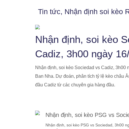
Tin tức, Nhận định soi kèo
Nhận định, soi kèo S
Cadiz, 3h00 ngày 16
Nhận định, soi kèo Sociedad vs Cadiz, 3h00
Ban Nha. Dự đoán, phân tích tỷ lệ kèo châu Â
đầu Cadiz từ các chuyên gia hàng đầu.
Nhận định, soi kèo PSG vs Soci
Nhận định, soi kèo PSG vs Sociedad, 3h00 ng