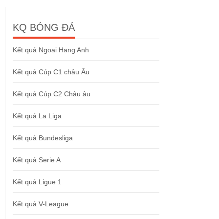
KQ BÓNG ĐÁ
Kết quả Ngoại Hạng Anh
Kết quả Cúp C1 châu Âu
Kết quả Cúp C2 Châu âu
Kết quả La Liga
Kết quả Bundesliga
Kết quả Serie A
Kết quả Ligue 1
Kết quả V-League