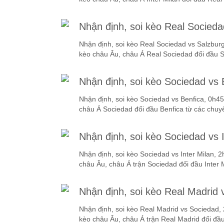
Nhận định, soi kèo Real Socieda
Nhận định, soi kèo Real Sociedad vs Salzbur
kèo châu Âu, châu Á Real Sociedad đối đầu S
Nhận định, soi kèo Sociedad vs 
Nhận định, soi kèo Sociedad vs Benfica, 0h45
châu Á Sociedad đối đầu Benfica từ các chuy
Nhận định, soi kèo Sociedad vs 
Nhận định, soi kèo Sociedad vs Inter Milan, 
châu Âu, châu Á trận Sociedad đối đầu Inter 
Nhận định, soi kèo Real Madrid 
Nhận định, soi kèo Real Madrid vs Sociedad,
kèo châu Âu, châu Á trận Real Madrid đối đầ