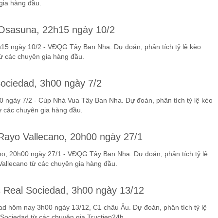
gia hàng đầu.
 Osasuna, 22h15 ngày 10/2
h15 ngày 10/2 - VĐQG Tây Ban Nha. Dự đoán, phân tích tỷ lệ kèo
ừ các chuyên gia hàng đầu.
Sociedad, 3h00 ngày 7/2
00 ngày 7/2 - Cúp Nhà Vua Tây Ban Nha. Dự đoán, phân tích tỷ lệ kèo
ừ các chuyên gia hàng đầu.
 Rayo Vallecano, 20h00 ngày 27/1
no, 20h00 ngày 27/1 - VĐQG Tây Ban Nha. Dự đoán, phân tích tỷ lệ
allecano từ các chuyên gia hàng đầu.
vs Real Sociedad, 3h00 ngày 13/12
dad hôm nay 3h00 ngày 13/12, C1 châu Âu. Dự đoán, phân tích tỷ lệ
 Sociedad từ các chuyên gia Tructiep24h.