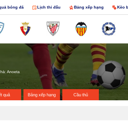
quả bóng đá
Lịch thi đấu
Bảng xếp hạng
Kèo 
nhà: Anoeta
t quả
Bảng xếp hạng
Cầu thủ