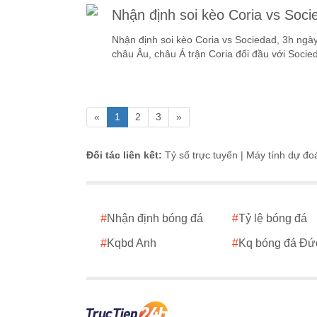
Nhận định soi kèo Coria vs Soci
Nhận định soi kèo Coria vs Sociedad, 3h ngà
châu Âu, châu Á trận Coria đối đầu với Soc
«
1
2
3
»
Đối tác liên kết:
Tỷ số trực tuyến
|
Máy tính dự đo
#
Nhận định bóng đá
#
Tỷ lệ bóng đá
#
Kqbd Anh
#
Kq bóng đá Đứ