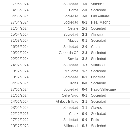
17/05/2024
Sociedad
1-0
Valencia
14/05/2024
Barca
2-0
Sociedad
04/05/2024
Sociedad
2-0
Las Palmas
27/04/2024
Sociedad
0-1
Real Madrid
21/04/2024
Getafe
1-1
Sociedad
15/04/2024
Sociedad
2-2
Almeria
31/03/2024
Alaves
0-1
Sociedad
16/03/2024
Sociedad
2-0
Cadiz
10/03/2024
Granada CF
2-3
Sociedad
02/03/2024
Sevilla
3-2
Sociedad
24/02/2024
Sociedad
1-3
Villarreal
19/02/2024
Mallorca
1-2
Sociedad
10/02/2024
Sociedad
0-1
Osasuna
04/02/2024
Girona
0-0
Sociedad
27/01/2024
Sociedad
0-0
Rayo Vallecano
21/01/2024
Celta Vigo
0-1
Sociedad
14/01/2024
Athletic Bilbao
2-1
Sociedad
03/01/2024
Sociedad
1-1
Alaves
22/12/2023
Cadiz
0-0
Sociedad
17/12/2023
Sociedad
0-0
Betis
10/12/2023
Villarreal
0-3
Sociedad