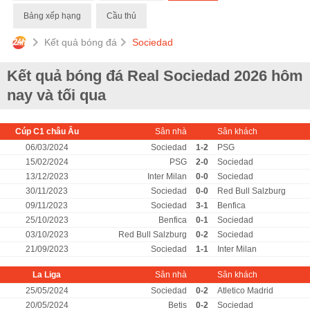
Bảng xếp hạng
Cầu thủ
Kết quả bóng đá
Sociedad
Kết quả bóng đá Real Sociedad 2026 hôm
nay và tối qua
Cúp C1 châu Âu
Sân nhà
Sân khách
06/03/2024
Sociedad
1-2
PSG
15/02/2024
PSG
2-0
Sociedad
13/12/2023
Inter Milan
0-0
Sociedad
30/11/2023
Sociedad
0-0
Red Bull Salzburg
09/11/2023
Sociedad
3-1
Benfica
25/10/2023
Benfica
0-1
Sociedad
03/10/2023
Red Bull Salzburg
0-2
Sociedad
21/09/2023
Sociedad
1-1
Inter Milan
La Liga
Sân nhà
Sân khách
25/05/2024
Sociedad
0-2
Atletico Madrid
20/05/2024
Betis
0-2
Sociedad