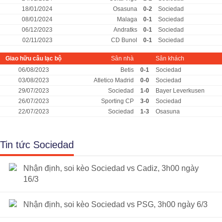
18/01/2024
Osasuna
0-2
Sociedad
08/01/2024
Malaga
0-1
Sociedad
06/12/2023
Andratks
0-1
Sociedad
02/11/2023
CD Bunol
0-1
Sociedad
Giao hữu câu lạc bộ
Sân nhà
Sân khách
06/08/2023
Betis
0-1
Sociedad
03/08/2023
Atletico Madrid
0-0
Sociedad
29/07/2023
Sociedad
1-0
Bayer Leverkusen
26/07/2023
Sporting CP
3-0
Sociedad
22/07/2023
Sociedad
1-3
Osasuna
Tin tức Sociedad
Nhận định, soi kèo Sociedad vs Cadiz, 3h00 ngày
16/3
Nhận định, soi kèo Sociedad vs PSG, 3h00 ngày 6/3