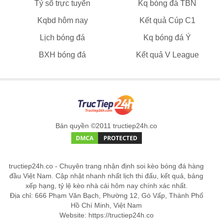
Tỷ số trực tuyến
Kq bóng đá TBN
Kqbd hôm nay
Kết quả Cúp C1
Lịch bóng đá
Kq bóng đá Ý
BXH bóng đá
Kết quả V League
Bản quyền ©2011 tructiep24h.co
tructiep24h.co - Chuyên trang nhận định soi kèo bóng đá hàng
đầu Việt Nam. Cập nhật nhanh nhất lịch thi đấu, kết quả, bảng
xếp hạng, tỷ lệ kèo nhà cái hôm nay chính xác nhất.
Địa chỉ: 666 Phạm Văn Bạch, Phường 12, Gò Vấp, Thành Phố
Hồ Chí Minh, Việt Nam
Website: https://tructiep24h.co