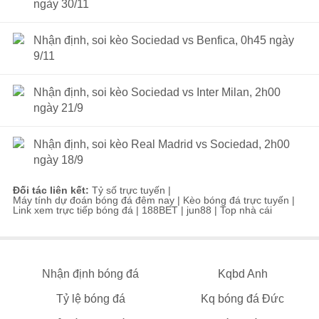
ngày 30/11
Nhận định, soi kèo Sociedad vs Benfica, 0h45 ngày
9/11
Nhận định, soi kèo Sociedad vs Inter Milan, 2h00
ngày 21/9
Nhận định, soi kèo Real Madrid vs Sociedad, 2h00
ngày 18/9
Đối tác liên kết:
Tỷ số trực tuyến
|
Máy tính dự đoán bóng đá đêm nay
|
Kèo bóng đá trực tuyến
|
Link xem trực tiếp bóng đá
|
188BET
|
jun88
|
Top nhà cái
Nhận định bóng đá
Kqbd Anh
Tỷ lệ bóng đá
Kq bóng đá Đức