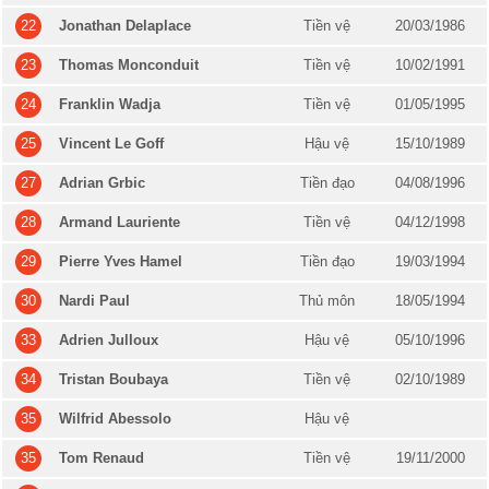
22
Jonathan Delaplace
Tiền vệ
20/03/1986
23
Thomas Monconduit
Tiền vệ
10/02/1991
24
Franklin Wadja
Tiền vệ
01/05/1995
25
Vincent Le Goff
Hậu vệ
15/10/1989
27
Adrian Grbic
Tiền đạo
04/08/1996
28
Armand Lauriente
Tiền vệ
04/12/1998
29
Pierre Yves Hamel
Tiền đạo
19/03/1994
30
Nardi Paul
Thủ môn
18/05/1994
33
Adrien Julloux
Hậu vệ
05/10/1996
34
Tristan Boubaya
Tiền vệ
02/10/1989
35
Wilfrid Abessolo
Hậu vệ
35
Tom Renaud
Tiền vệ
19/11/2000