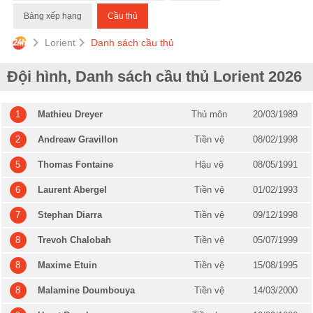
Bảng xếp hạng
Cầu thủ
Lorient
Danh sách cầu thủ
Đội hình, Danh sách cầu thủ Lorient 2026
1
Mathieu Dreyer
Thủ môn
20/03/1989
2
Andreaw Gravillon
Tiền vệ
08/02/1998
5
Thomas Fontaine
Hậu vệ
08/05/1991
6
Laurent Abergel
Tiền vệ
01/02/1993
7
Stephan Diarra
Tiền vệ
09/12/1998
8
Trevoh Chalobah
Tiền vệ
05/07/1999
8
Maxime Etuin
Tiền vệ
15/08/1995
8
Malamine Doumbouya
Tiền vệ
14/03/2000