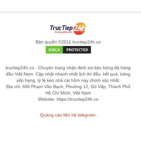
Bản quyền ©2011 tructiep24h.co
tructiep24h.co - Chuyên trang nhận định soi kèo bóng đá hàng
đầu Việt Nam. Cập nhật nhanh nhất lịch thi đấu, kết quả, bảng
xếp hạng, tỷ lệ kèo nhà cái hôm nay chính xác nhất.
Địa chỉ: 666 Phạm Văn Bạch, Phường 12, Gò Vấp, Thành Phố
Hồ Chí Minh, Việt Nam
Website: https://tructiep24h.co
Quảng cáo liên hệ telegram: