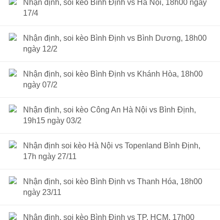
Nhận định, soi kèo Bình Định vs Hà Nội, 18h00 ngày
17/4
Nhận định, soi kèo Bình Định vs Bình Dương, 18h00
ngày 12/2
Nhận định, soi kèo Bình Định vs Khánh Hòa, 18h00
ngày 07/2
Nhận định, soi kèo Công An Hà Nội vs Bình Định,
19h15 ngày 03/2
Nhận định soi kèo Hà Nội vs Topenland Bình Định,
17h ngày 27/11
Nhận định, soi kèo Bình Định vs Thanh Hóa, 18h00
ngày 23/11
Nhận định, soi kèo Bình Định vs TP. HCM, 17h00