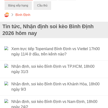
Bảng xếp hạng
Cầu thủ
Bình Định
Tin tức, Nhận định soi kèo Bình Định
2026 hôm nay
Xem trực tiếp Topenland Bình Định vs Viettel 17h00
ngày 11/4 ở đâu, trên kênh nào?
Nhận định, soi kèo Bình Định vs TP.HCM, 18h00
ngày 31/3
Nhận định, soi kèo Bình Định vs Khánh Hòa, 18h00
ngày 9/3
Nhận định, soi kèo Bình Định vs Nam Định, 18h00
ngày 24/2