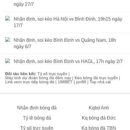
ngày 27/7
Nhận định, soi kèo Hà Nội vs Bình Định, 19h15 ngày
17/7
Nhận định, soi kèo Bình Định vs Quảng Nam, 18h
ngày 6/7
Nhận định, soi kèo Bình Định vs HAGL, 17h ngày 2/7
Đối tác liên kết:
Tỷ số trực tuyến
|
Máy tính dự đoán bóng đá đêm nay
|
Kèo bóng đá trực tuyến
|
Link xem trực tiếp bóng đá
|
188BET
|
jun88
|
Top nhà cái
Nhận định bóng đá
Kqbd Anh
Tỷ lệ bóng đá
Kq bóng đá Đức
Tỷ số trực tuyến
Kq bóng đá TBN