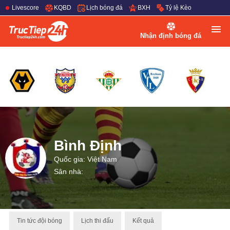
Livescore
KQBD
Lịch bóng đá
BXH
Tỷ lệ Kèo
Nhận định bóng đá
Bình Định
Quốc gia: Việt Nam
Sân nhà:
Tin tức đội bóng
Lịch thi đấu
Kết quả