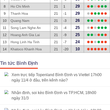
29
8
Ho Chi Minh
21
1
29
9
Thanh Hoa
21
-1
26
10
Quang Nam
21
-3
25
11
Song Lam Nghe An
21
-4
25
12
Hoang Anh Gia Lai
21
-9
24
13
Hong Linh Ha Tinh
21
-7
10
14
Khatoco Khanh Hoa
21
-20
Tin tức Bình Định
Xem trực tiếp Topenland Bình Định vs Viettel 17h00
ngày 11/4 ở đâu, trên kênh nào?
Nhận định, soi kèo Bình Định vs TP.HCM, 18h00
ngày 31/3