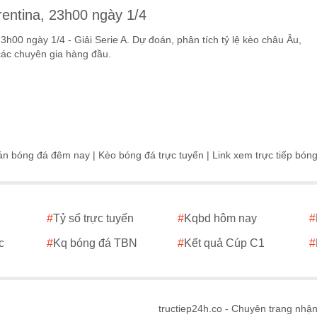
orentina, 23h00 ngày 1/4
23h00 ngày 1/4 - Giải Serie A. Dự đoán, phân tích tỷ lệ kèo châu Âu,
 các chuyên gia hàng đầu.
án bóng đá đêm nay
|
Kèo bóng đá trực tuyến
|
Link xem trực tiếp bón
#
Tỷ số trực tuyến
#
Kqbd hôm nay
#
c
#
Kq bóng đá TBN
#
Kết quả Cúp C1
#
tructiep24h.co - Chuyên trang nhậ