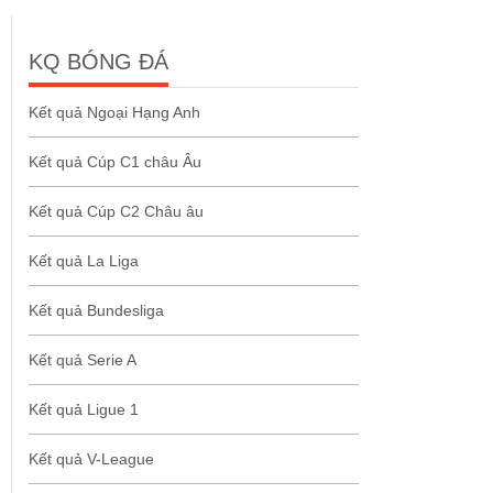
KQ BÓNG ĐÁ
Kết quả Ngoại Hạng Anh
Kết quả Cúp C1 châu Âu
Kết quả Cúp C2 Châu âu
Kết quả La Liga
Kết quả Bundesliga
Kết quả Serie A
Kết quả Ligue 1
Kết quả V-League