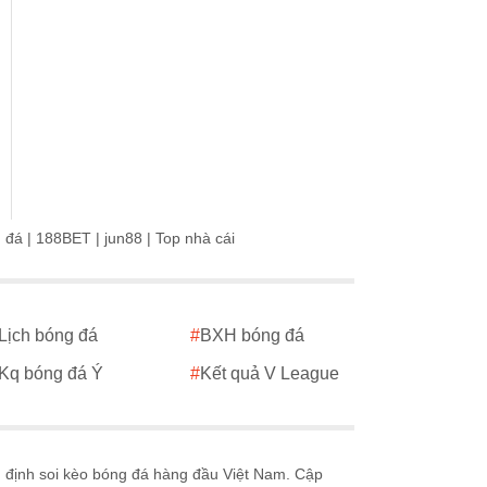
g đá
|
188BET
|
jun88
|
Top nhà cái
Lịch bóng đá
#
BXH bóng đá
Kq bóng đá Ý
#
Kết quả V League
n định soi kèo bóng đá hàng đầu Việt Nam. Cập