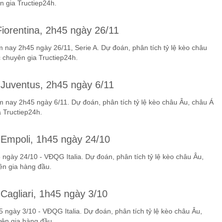
n gia Tructiep24h.
Fiorentina, 2h45 ngày 26/11
m nay 2h45 ngày 26/11, Serie A. Dự đoán, phân tích tỷ lệ kèo châu
c chuyên gia Tructiep24h.
s Juventus, 2h45 ngày 6/11
m nay 2h45 ngày 6/11. Dự đoán, phân tích tỷ lệ kèo châu Âu, châu Á
a Tructiep24h.
s Empoli, 1h45 ngày 24/10
 ngày 24/10 - VĐQG Italia. Dự đoán, phân tích tỷ lệ kèo châu Âu,
ên gia hàng đầu.
 Cagliari, 1h45 ngày 3/10
45 ngày 3/10 - VĐQG Italia. Dự đoán, phân tích tỷ lệ kèo châu Âu,
yên gia hàng đầu.