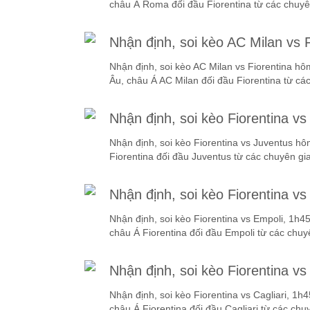
châu Á Roma đối đầu Fiorentina từ các chuyê
Nhận định, soi kèo AC Milan vs 
Nhận định, soi kèo AC Milan vs Fiorentina hô
Âu, châu Á AC Milan đối đầu Fiorentina từ cá
Nhận định, soi kèo Fiorentina v
Nhận định, soi kèo Fiorentina vs Juventus hô
Fiorentina đối đầu Juventus từ các chuyên gi
Nhận định, soi kèo Fiorentina v
Nhận định, soi kèo Fiorentina vs Empoli, 1h45
châu Á Fiorentina đối đầu Empoli từ các chuy
Nhận định, soi kèo Fiorentina vs
Nhận định, soi kèo Fiorentina vs Cagliari, 1h
châu Á Fiorentina đối đầu Cagliari từ các chu