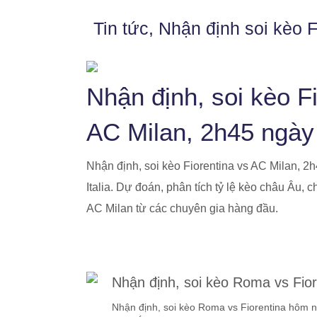
Tin tức, Nhận định soi kèo 
Nhận định, soi kèo F
AC Milan, 2h45 ngày
Nhận định, soi kèo Fiorentina vs AC Milan, 
Italia. Dự đoán, phân tích tỷ lệ kèo châu Âu, 
AC Milan từ các chuyên gia hàng đầu.
Nhận định, soi kèo Roma vs Fior
Nhận định, soi kèo Roma vs Fiorentina hôm na