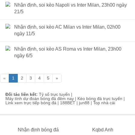
Nhận định, soi kèo Napoli vs Inter Milan, 23h00 ngày
21/5
Nhận định, soi kèo AC Milan vs Inter Milan, 02h00
ngày 11/5
Nhận định, soi kèo AS Roma vs Inter Milan, 23h00
ngày 6/5
«
1
2
3
4
5
»
Đối tác liên kết:
Tỷ số trực tuyến
|
Máy tính dự đoán bóng đá đêm nay
|
Kèo bóng đá trực tuyến
|
Link xem trực tiếp bóng đá
|
188BET
|
jun88
|
Top nhà cái
Nhận định bóng đá
Kqbd Anh