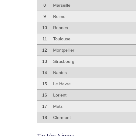
8
Marseille
9
Reims
10
Rennes
11
Toulouse
12
Montpellier
13
Strasbourg
14
Nantes
15
Le Havre
16
Lorient
17
Metz
18
Clermont