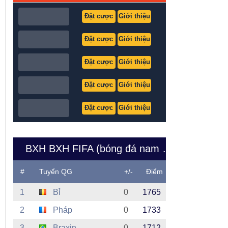
Đặt cược
Giới thiệu
Đặt cược
Giới thiệu
Đặt cược
Giới thiệu
Đặt cược
Giới thiệu
Đặt cược
Giới thiệu
BXH BXH FIFA (bóng đá nam Việt Nam)
#
Tuyển QG
+/-
Điểm
1
Bỉ
0
1765
2
Pháp
0
1733
3
Braxin
0
1712