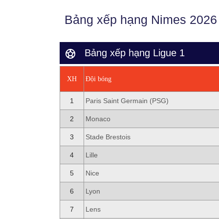
Bảng xếp hạng Nimes 2026 
Bảng xếp hạng Ligue 1
XH
Đội bóng
1
Paris Saint Germain (PSG)
2
Monaco
3
Stade Brestois
4
Lille
5
Nice
6
Lyon
7
Lens