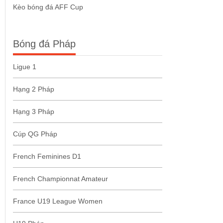
Kèo bóng đá AFF Cup
Bóng đá Pháp
Ligue 1
Hạng 2 Pháp
Hạng 3 Pháp
Cúp QG Pháp
French Feminines D1
French Championnat Amateur
France U19 League Women