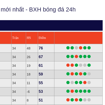
mới nhất - BXH bóng đá 24h
Trận
HS
Điểm
76
34
48
67
34
26
61
34
19
59
34
18
55
34
11
53
34
-6
51
34
8