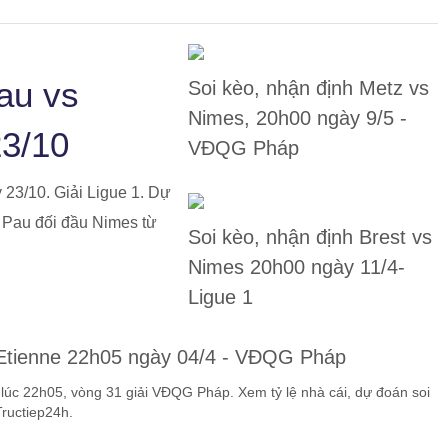
au vs
Soi kèo, nhận định Metz vs
Nimes, 20h00 ngày 9/5 -
23/10
VĐQG Pháp
 23/10. Giải Ligue 1. Dự
n Pau đối đầu Nimes từ
​Soi kèo, nhận định Brest vs
Nimes 20h00 ngày 11/4-
Ligue 1
 Etienne 22h05 ngày 04/4 - VĐQG Pháp
lúc 22h05, vòng 31 giải VĐQG Pháp. Xem tỷ lệ nhà cái, dự đoán soi
Tructiep24h.