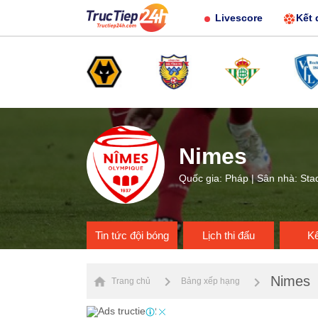
Livescore
Kết 
Nimes
Quốc gia: Pháp | Sân nhà: Sta
Tin tức đội bóng
Lịch thi đấu
Kế
Nimes
Trang chủ
Bảng xếp hạng