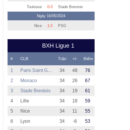
Toulouse
0-3
Stade Brestois
Ngày 16/05/2024
Nice
1-2
PSG
BXH Ligue 1
#
CLB
Trận
+/-
Điểm
1
Paris Saint Germain (PSG)
34
48
76
2
Monaco
34
26
67
3
Stade Brestois
34
19
61
4
Lille
34
18
59
5
Nice
34
11
55
6
Lyon
34
-6
53