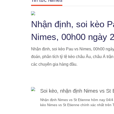
Tin tức Nimes
Nhận định, soi kèo P
Nimes, 00h00 ngày 
Nhận định, soi kèo Pau vs Nimes, 00h00 ngày
đoán, phân tích tỷ lệ kèo châu Âu, châu Á trậ
các chuyên gia hàng đầu.
Soi kèo, nhận định Nimes vs St
Nhận định Nimes vs St Etienne hôm nay 04/4 
kèo Nimes vs St Etienne chính xác nhất trên 