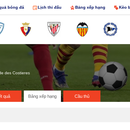
quả bóng đá
Lịch thi đấu
Bảng xếp hạng
Kèo 
de des Costieres
t quả
Bảng xếp hạng
Cầu thủ