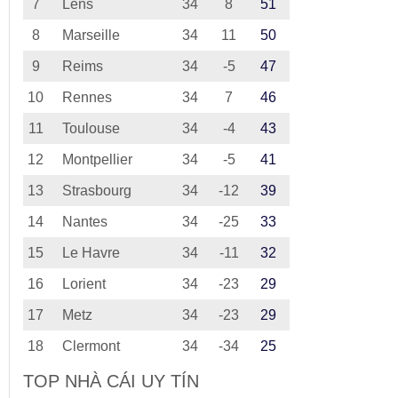
7
Lens
34
8
51
8
Marseille
34
11
50
9
Reims
34
-5
47
10
Rennes
34
7
46
11
Toulouse
34
-4
43
12
Montpellier
34
-5
41
13
Strasbourg
34
-12
39
14
Nantes
34
-25
33
15
Le Havre
34
-11
32
16
Lorient
34
-23
29
17
Metz
34
-23
29
18
Clermont
34
-34
25
TOP NHÀ CÁI UY TÍN