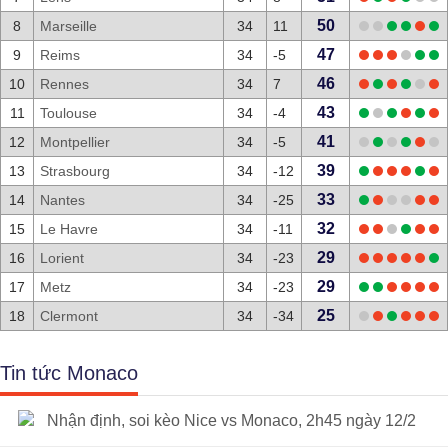
50
8
Marseille
34
11
47
9
Reims
34
-5
46
10
Rennes
34
7
43
11
Toulouse
34
-4
41
12
Montpellier
34
-5
39
13
Strasbourg
34
-12
33
14
Nantes
34
-25
32
15
Le Havre
34
-11
29
16
Lorient
34
-23
29
17
Metz
34
-23
25
18
Clermont
34
-34
Tin tức Monaco
Nhận định, soi kèo Nice vs Monaco, 2h45 ngày 12/2