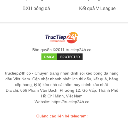
BXH bóng đá
Kết quả V League
Bản quyền ©2011 tructiep24h.co
tructiep24h.co - Chuyên trang nhận định soi kèo bóng đá hàng
đầu Việt Nam. Cập nhật nhanh nhất lịch thi đấu, kết quả, bảng
xếp hạng, tỷ lệ kèo nhà cái hôm nay chính xác nhất.
Địa chỉ: 666 Phạm Văn Bạch, Phường 12, Gò Vấp, Thành Phố
Hồ Chí Minh, Việt Nam
Website: https://tructiep24h.co
Quảng cáo liên hệ telegram: