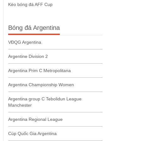
Kèo bóng đá AFF Cup
Bóng đá Argentina
VĐQG Argentina
Argentine Division 2
Argentina Prim C Metropolitana
Argentina Championship Women
Argentina group C Tebolidun League
Manchester
Argentina Regional League
Cúp Quốc Gia Argentina