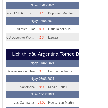
Ngày 13/05/2024
Social Atletico Television
4-1
Deportivo Metalurgico
Ngày 12/05/2024
Atletico Pilar
0-0
Estrella del Sur Alejandro Korn
CU Deportivo Provincial Lobos
2-3
Ezeiza
Lịch thi đấu Argentina Torneo B
Ngày 01/02/2021
Defensores de Glew
03:10
Formacion Roma
Ngày 06/03/2021
Sansinena
09:00
Middle Park FC
Ngày 13/12/2021
Las Campanas
04:00
Puerto San Martin Futbol