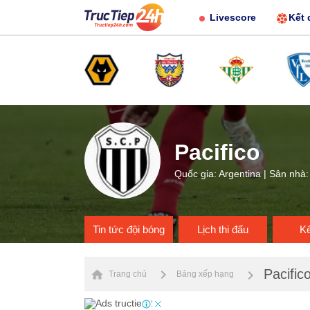
Livescore
Kết 
Pacifico
Quốc gia: Argentina | Sân nhà:
Tin tức đội bóng
Lịch thi đấu
Kế
Pacific
Trang chủ
Bảng xếp hạng