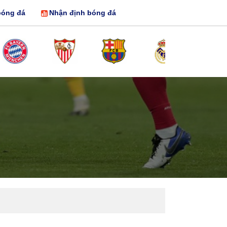
bóng đá
Nhận định bóng đá