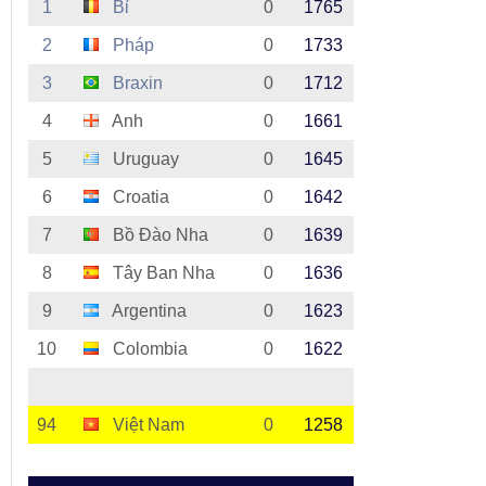
1
Bỉ
0
1765
2
Pháp
0
1733
3
Braxin
0
1712
4
Anh
0
1661
5
Uruguay
0
1645
6
Croatia
0
1642
7
Bồ Đào Nha
0
1639
8
Tây Ban Nha
0
1636
9
Argentina
0
1623
10
Colombia
0
1622
94
Việt Nam
0
1258