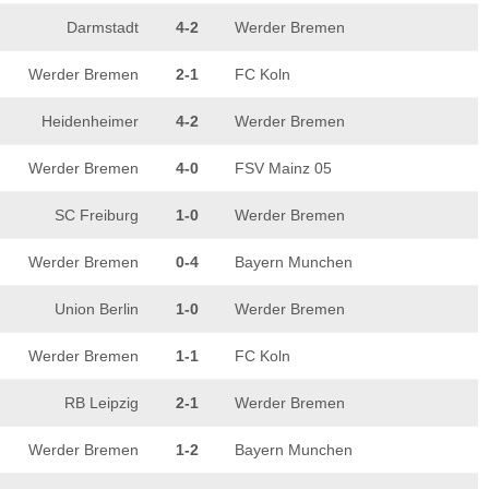
Darmstadt
4-2
Werder Bremen
Werder Bremen
2-1
FC Koln
Heidenheimer
4-2
Werder Bremen
Werder Bremen
4-0
FSV Mainz 05
SC Freiburg
1-0
Werder Bremen
Werder Bremen
0-4
Bayern Munchen
Union Berlin
1-0
Werder Bremen
Werder Bremen
1-1
FC Koln
RB Leipzig
2-1
Werder Bremen
Werder Bremen
1-2
Bayern Munchen