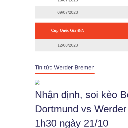
16/07/2023
09/07/2023
Cúp Quốc Gia Đức
12/08/2023
Tin tức Werder Bremen
Nhận định, soi kèo B
Dortmund vs Werder
1h30 ngày 21/10