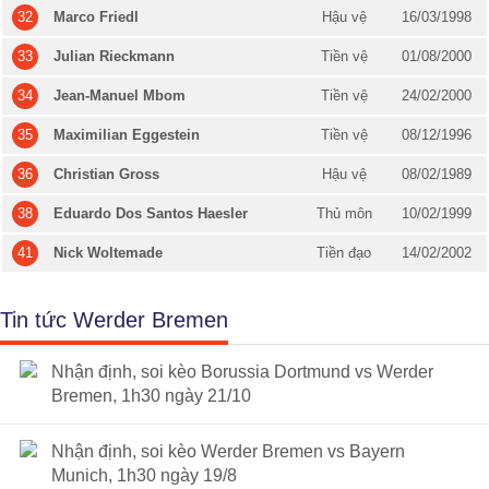
32
Marco Friedl
Hậu vệ
16/03/1998
33
Julian Rieckmann
Tiền vệ
01/08/2000
34
Jean-Manuel Mbom
Tiền vệ
24/02/2000
35
Maximilian Eggestein
Tiền vệ
08/12/1996
36
Christian Gross
Hậu vệ
08/02/1989
38
Eduardo Dos Santos Haesler
Thủ môn
10/02/1999
41
Nick Woltemade
Tiền đạo
14/02/2002
Tin tức Werder Bremen
Nhận định, soi kèo Borussia Dortmund vs Werder
Bremen, 1h30 ngày 21/10
Nhận định, soi kèo Werder Bremen vs Bayern
Munich, 1h30 ngày 19/8