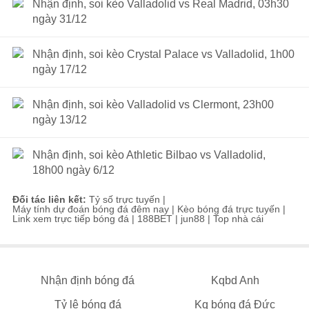
Nhận định, soi kèo Valladolid vs Real Madrid, 03h30
ngày 31/12
Nhận định, soi kèo Crystal Palace vs Valladolid, 1h00
ngày 17/12
Nhận định, soi kèo Valladolid vs Clermont, 23h00
ngày 13/12
Nhận định, soi kèo Athletic Bilbao vs Valladolid,
18h00 ngày 6/12
Đối tác liên kết:
Tỷ số trực tuyến
|
Máy tính dự đoán bóng đá đêm nay
|
Kèo bóng đá trực tuyến
|
Link xem trực tiếp bóng đá
|
188BET
|
jun88
|
Top nhà cái
Nhận định bóng đá
Kqbd Anh
Tỷ lệ bóng đá
Kq bóng đá Đức