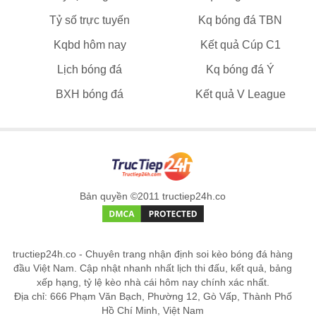
Tỷ số trực tuyến
Kq bóng đá TBN
Kqbd hôm nay
Kết quả Cúp C1
Lịch bóng đá
Kq bóng đá Ý
BXH bóng đá
Kết quả V League
Bản quyền ©2011 tructiep24h.co
tructiep24h.co - Chuyên trang nhận định soi kèo bóng đá hàng
đầu Việt Nam. Cập nhật nhanh nhất lịch thi đấu, kết quả, bảng
xếp hạng, tỷ lệ kèo nhà cái hôm nay chính xác nhất.
Địa chỉ: 666 Phạm Văn Bạch, Phường 12, Gò Vấp, Thành Phố
Hồ Chí Minh, Việt Nam