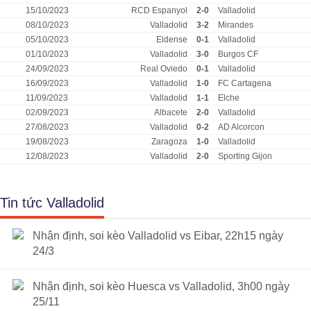
15/10/2023
RCD Espanyol
2-0
Valladolid
08/10/2023
Valladolid
3-2
Mirandes
05/10/2023
Eldense
0-1
Valladolid
01/10/2023
Valladolid
3-0
Burgos CF
24/09/2023
Real Oviedo
0-1
Valladolid
16/09/2023
Valladolid
1-0
FC Cartagena
11/09/2023
Valladolid
1-1
Elche
02/09/2023
Albacete
2-0
Valladolid
27/08/2023
Valladolid
0-2
AD Alcorcon
19/08/2023
Zaragoza
1-0
Valladolid
12/08/2023
Valladolid
2-0
Sporting Gijon
Tin tức Valladolid
Nhận định, soi kèo Valladolid vs Eibar, 22h15 ngày
24/3
Nhận định, soi kèo Huesca vs Valladolid, 3h00 ngày
25/11