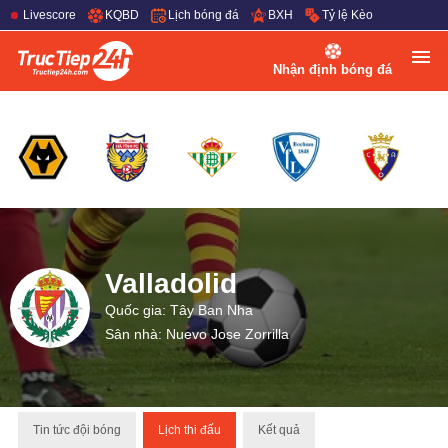
Livescore
KQBD
Lịch bóng đá
BXH
Tỷ lệ Kèo
Nhận định bóng đá
Valladolid
Quốc gia: Tây Ban Nha
Sân nhà: Nuevo Jose Zorrilla
Tin tức đội bóng
Lịch thi đấu
Kết quả