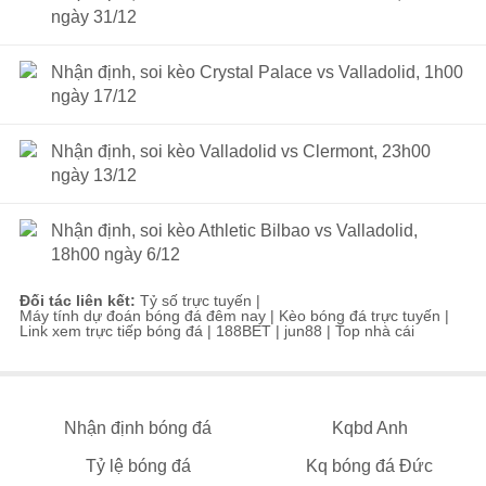
ngày 31/12
Nhận định, soi kèo Crystal Palace vs Valladolid, 1h00
ngày 17/12
Nhận định, soi kèo Valladolid vs Clermont, 23h00
ngày 13/12
Nhận định, soi kèo Athletic Bilbao vs Valladolid,
18h00 ngày 6/12
Đối tác liên kết:
Tỷ số trực tuyến
|
Máy tính dự đoán bóng đá đêm nay
|
Kèo bóng đá trực tuyến
|
Link xem trực tiếp bóng đá
|
188BET
|
jun88
|
Top nhà cái
Nhận định bóng đá
Kqbd Anh
Tỷ lệ bóng đá
Kq bóng đá Đức