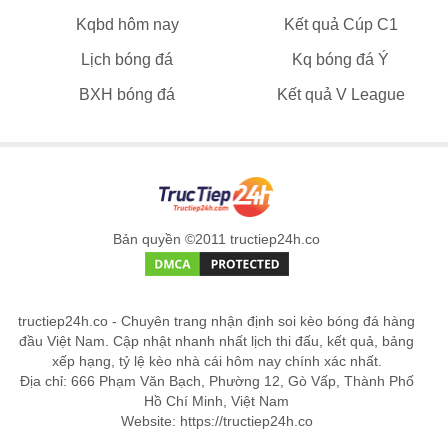
Kqbd hôm nay
Kết quả Cúp C1
Lịch bóng đá
Kq bóng đá Ý
BXH bóng đá
Kết quả V League
Bản quyền ©2011 tructiep24h.co
tructiep24h.co - Chuyên trang nhận định soi kèo bóng đá hàng
đầu Việt Nam. Cập nhật nhanh nhất lịch thi đấu, kết quả, bảng
xếp hạng, tỷ lệ kèo nhà cái hôm nay chính xác nhất.
Địa chỉ: 666 Phạm Văn Bạch, Phường 12, Gò Vấp, Thành Phố
Hồ Chí Minh, Việt Nam
Website: https://tructiep24h.co