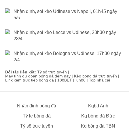
Nhận định, soi kèo Udinese vs Napoli, 01h45 ngày
5/5
Nhận định, soi kèo Lecce vs Udinese, 23h30 ngày
28/4
Nhận định, soi kèo Bologna vs Udinese, 17h30 ngày
2/4
Đối tác liên kết:
Tỷ số trực tuyến
|
Máy tính dự đoán bóng đá đêm nay
|
Kèo bóng đá trực tuyến
|
Link xem trực tiếp bóng đá
|
188BET
|
jun88
|
Top nhà cái
Nhận định bóng đá
Kqbd Anh
Tỷ lệ bóng đá
Kq bóng đá Đức
Tỷ số trực tuyến
Kq bóng đá TBN