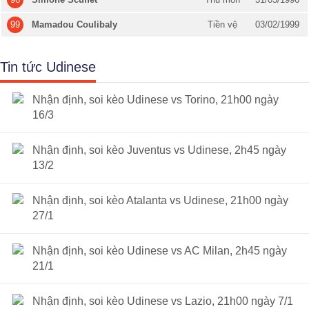
99
Mamadou Coulibaly
Tiền vệ
03/02/1999
Tin tức Udinese
Nhận định, soi kèo Udinese vs Torino, 21h00 ngày
16/3
Nhận định, soi kèo Juventus vs Udinese, 2h45 ngày
13/2
Nhận định, soi kèo Atalanta vs Udinese, 21h00 ngày
27/1
Nhận định, soi kèo Udinese vs AC Milan, 2h45 ngày
21/1
Nhận định, soi kèo Udinese vs Lazio, 21h00 ngày 7/1