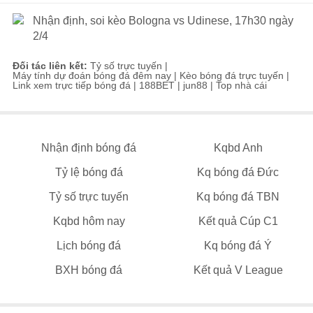
Nhận định, soi kèo Bologna vs Udinese, 17h30 ngày
2/4
Đối tác liên kết:
Tỷ số trực tuyến
|
Máy tính dự đoán bóng đá đêm nay
|
Kèo bóng đá trực tuyến
|
Link xem trực tiếp bóng đá
|
188BET
|
jun88
|
Top nhà cái
Nhận định bóng đá
Kqbd Anh
Tỷ lệ bóng đá
Kq bóng đá Đức
Tỷ số trực tuyến
Kq bóng đá TBN
Kqbd hôm nay
Kết quả Cúp C1
Lịch bóng đá
Kq bóng đá Ý
BXH bóng đá
Kết quả V League