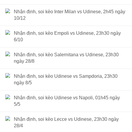
Nhận định, soi kèo Inter Milan vs Udinese, 2h45 ngày
10/12
Nhận định, soi kèo Empoli vs Udinese, 23h30 ngày
6/10
Nhận định, soi kèo Salernitana vs Udinese, 23h30
ngày 28/8
Nhận định, soi kèo Udinese vs Sampdoria, 23h30
ngày 8/5
Nhận định, soi kèo Udinese vs Napoli, 01h45 ngày
5/5
Nhận định, soi kèo Lecce vs Udinese, 23h30 ngày
28/4