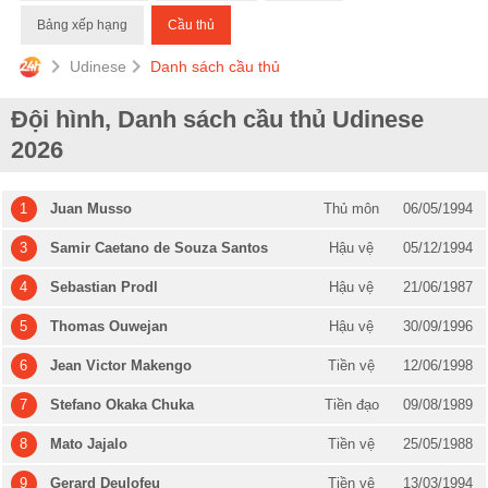
Bảng xếp hạng
Cầu thủ
Udinese
Danh sách cầu thủ
Đội hình, Danh sách cầu thủ Udinese
2026
1
Juan Musso
Thủ môn
06/05/1994
3
Samir Caetano de Souza Santos
Hậu vệ
05/12/1994
4
Sebastian Prodl
Hậu vệ
21/06/1987
5
Thomas Ouwejan
Hậu vệ
30/09/1996
6
Jean Victor Makengo
Tiền vệ
12/06/1998
7
Stefano Okaka Chuka
Tiền đạo
09/08/1989
8
Mato Jajalo
Tiền vệ
25/05/1988
9
Gerard Deulofeu
Tiền vệ
13/03/1994