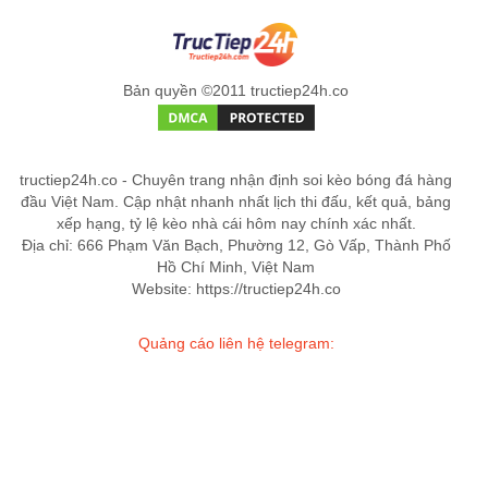
Bản quyền ©2011 tructiep24h.co
tructiep24h.co - Chuyên trang nhận định soi kèo bóng đá hàng
đầu Việt Nam. Cập nhật nhanh nhất lịch thi đấu, kết quả, bảng
xếp hạng, tỷ lệ kèo nhà cái hôm nay chính xác nhất.
Địa chỉ: 666 Phạm Văn Bạch, Phường 12, Gò Vấp, Thành Phố
Hồ Chí Minh, Việt Nam
Website: https://tructiep24h.co
Quảng cáo liên hệ telegram: