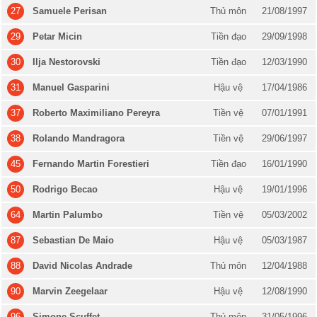
27
Samuele Perisan
Thủ môn
21/08/1997
29
Petar Micin
Tiền đạo
29/09/1998
30
Ilja Nestorovski
Tiền đạo
12/03/1990
31
Manuel Gasparini
Hậu vệ
17/04/1986
37
Roberto Maximiliano Pereyra
Tiền vệ
07/01/1991
38
Rolando Mandragora
Tiền vệ
29/06/1997
45
Fernando Martin Forestieri
Tiền đạo
16/01/1990
50
Rodrigo Becao
Hậu vệ
19/01/1996
64
Martin Palumbo
Tiền vệ
05/03/2002
87
Sebastian De Maio
Hậu vệ
05/03/1987
88
David Nicolas Andrade
Thủ môn
12/04/1988
90
Marvin Zeegelaar
Hậu vệ
12/08/1990
96
Simone Scuffet
Thủ môn
31/05/1996