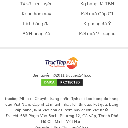
Tỷ số trực tuyến
Kq bóng đá TBN
Kqbd hôm nay
Kết quả Cúp C1
Lịch bóng đá
Kq bóng đá Ý
BXH bóng đá
Kết quả V League
Bản quyền ©2011 tructiep24h.co
tructiep24h.co - Chuyên trang nhận định soi kèo bóng đá hàng
đầu Việt Nam. Cập nhật nhanh nhất lịch thi đấu, kết quả, bảng
xếp hạng, tỷ lệ kèo nhà cái hôm nay chính xác nhất.
Địa chỉ: 666 Phạm Văn Bạch, Phường 12, Gò Vấp, Thành Phố
Hồ Chí Minh, Việt Nam
Website: https://tructiep24h.co