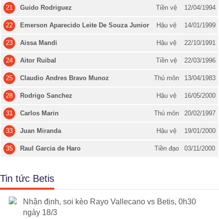
21
Guido Rodriguez
Tiền vệ
12/04/1994
22
Emerson Aparecido Leite De Souza Junior
Hậu vệ
14/01/1999
23
Aissa Mandi
Hậu vệ
22/10/1991
24
Aitor Ruibal
Tiền vệ
22/03/1996
25
Claudio Andres Bravo Munoz
Thủ môn
13/04/1983
28
Rodrigo Sanchez
Hậu vệ
16/05/2000
31
Carlos Marin
Thủ môn
20/02/1997
33
Juan Miranda
Hậu vệ
19/01/2000
35
Raul Garcia de Haro
Tiền đạo
03/11/2000
Tin tức Betis
Nhận định, soi kèo Rayo Vallecano vs Betis, 0h30
ngày 18/3