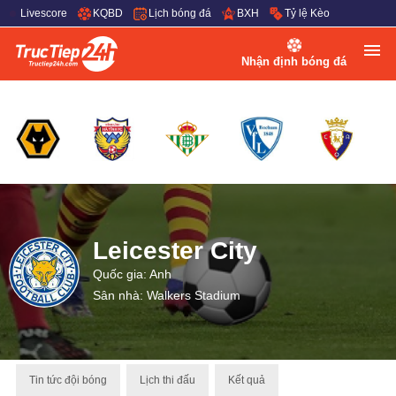
Livescore
KQBD
Lịch bóng đá
BXH
Tỷ lệ Kèo
Nhận định bóng đá
Leicester City
Quốc gia: Anh
Sân nhà: Walkers Stadium
Tin tức đội bóng
Lịch thi đấu
Kết quả