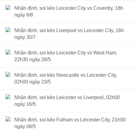
Nhận định, soi kèo Leicester City vs Coventry, 18h
ngày 6/8
Nhận định, soi kèo Liverpool vs Leicester City, 16h
ngày 30/7
Nhận định, soi kèo Leicester City vs West Ham,
22h30 ngày 28/5
Nhận định, soi kèo Newcastle vs Leicester City,
02h00 ngày 23/5
Nhận định, soi kèo Leicester vs Liverpool, 02h00
ngày 16/5
Nhận định, soi kèo Fulham vs Leicester City, 21h00
ngày 08/5