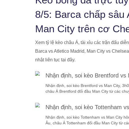
8/5: Barca chấp sâu A
Man City trên cơ Ch
Xem tỷ lệ kèo châu Á, tài xỉu các trận đấu diễ
Barca vs Atletico Madrid, Man City vs Chelse
nhật liên tục tại đây.
Nhận định, soi kèo Brentford vs
Nhận định, soi kèo Brentford vs Man City, 3h
châu Á Brentford đối đầu Man City từ các chu
Nhận định, soi kèo Tottenham v
Nhận định, soi kèo Tottenham vs Man City hô
Âu, châu Á Tottenham đối đầu Man City từ cá