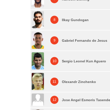
8
Ilkay Gundogan
9
Gabriel Fernando de Jesus
10
Sergio Leonel Kun Aguero
11
Olexandr Zinchenko
12
Jose Angel Esmoris Tasende