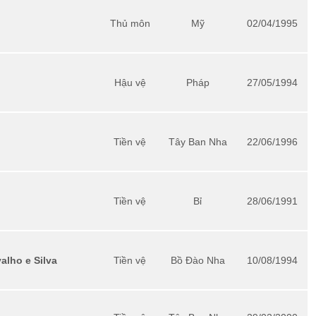
Thủ môn
Mỹ
02/04/1995
Hậu vệ
Pháp
27/05/1994
Tiền vệ
Tây Ban Nha
22/06/1996
Tiền vệ
Bỉ
28/06/1991
alho e Silva
Tiền vệ
Bồ Đào Nha
10/08/1994