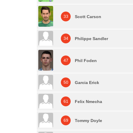
33
Scott Carson
34
Philippe Sandler
47
Phil Foden
50
Garcia Erick
61
Felix Nmecha
69
Tommy Doyle