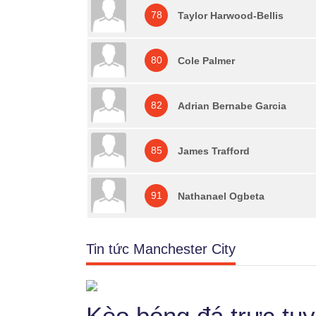
78
Taylor Harwood-Bellis
80
Cole Palmer
82
Adrian Bernabe Garcia
85
James Trafford
91
Nathanael Ogbeta
Tin tức Manchester City
Kèo bóng đá trực tu