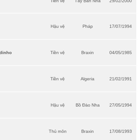
Tiền vệ
Tây Ban Nha
29/02/2000
Hậu vệ
Pháp
17/07/1994
ndinho
Tiền vệ
Braxin
04/05/1985
Tiền vệ
Algeria
21/02/1991
Hậu vệ
Bồ Đào Nha
27/05/1994
Thủ môn
Braxin
17/08/1993