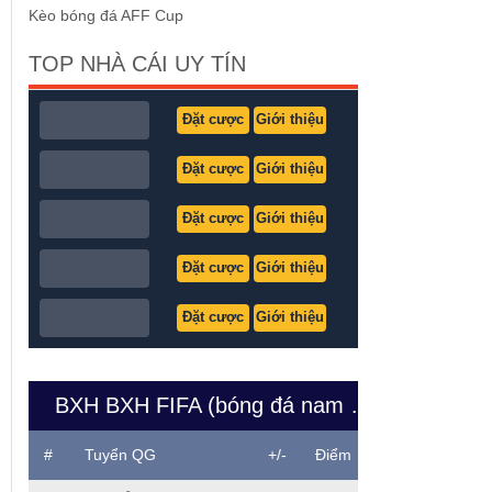
Kèo bóng đá AFF Cup
TOP NHÀ CÁI UY TÍN
Đặt cược
Giới thiệu
Đặt cược
Giới thiệu
Đặt cược
Giới thiệu
Đặt cược
Giới thiệu
Đặt cược
Giới thiệu
BXH BXH FIFA (bóng đá nam Việt Nam)
#
Tuyển QG
+/-
Điểm