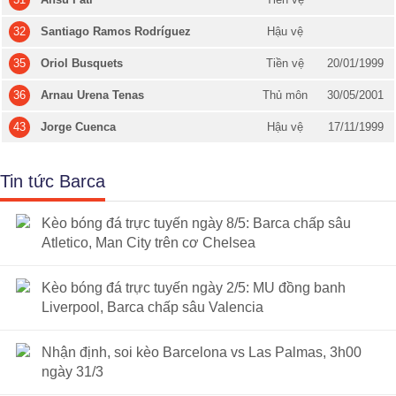
32
Santiago Ramos Rodríguez
Hậu vệ
35
Oriol Busquets
Tiền vệ
20/01/1999
36
Arnau Urena Tenas
Thủ môn
30/05/2001
43
Jorge Cuenca
Hậu vệ
17/11/1999
Tin tức Barca
Kèo bóng đá trực tuyến ngày 8/5: Barca chấp sâu
Atletico, Man City trên cơ Chelsea
Kèo bóng đá trực tuyến ngày 2/5: MU đồng banh
Liverpool, Barca chấp sâu Valencia
Nhận định, soi kèo Barcelona vs Las Palmas, 3h00
ngày 31/3