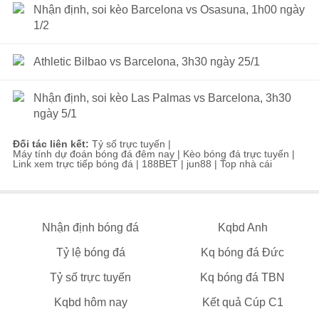
Nhận định, soi kèo Barcelona vs Osasuna, 1h00 ngày
1/2
Athletic Bilbao vs Barcelona, 3h30 ngày 25/1
Nhận định, soi kèo Las Palmas vs Barcelona, 3h30
ngày 5/1
Đối tác liên kết:
Tỷ số trực tuyến
|
Máy tính dự đoán bóng đá đêm nay
|
Kèo bóng đá trực tuyến
|
Link xem trực tiếp bóng đá
|
188BET
|
jun88
|
Top nhà cái
Nhận định bóng đá
Kqbd Anh
Tỷ lệ bóng đá
Kq bóng đá Đức
Tỷ số trực tuyến
Kq bóng đá TBN
Kqbd hôm nay
Kết quả Cúp C1