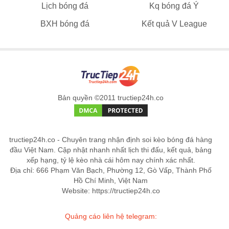
Lịch bóng đá
Kq bóng đá Ý
BXH bóng đá
Kết quả V League
Bản quyền ©2011 tructiep24h.co
tructiep24h.co - Chuyên trang nhận định soi kèo bóng đá hàng
đầu Việt Nam. Cập nhật nhanh nhất lịch thi đấu, kết quả, bảng
xếp hạng, tỷ lệ kèo nhà cái hôm nay chính xác nhất.
Địa chỉ: 666 Phạm Văn Bạch, Phường 12, Gò Vấp, Thành Phố
Hồ Chí Minh, Việt Nam
Website: https://tructiep24h.co
Quảng cáo liên hệ telegram: