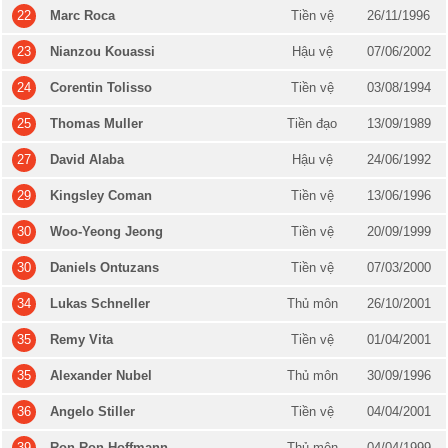
22
Marc Roca
Tiền vệ
26/11/1996
23
Nianzou Kouassi
Hậu vệ
07/06/2002
24
Corentin Tolisso
Tiền vệ
03/08/1994
25
Thomas Muller
Tiền đạo
13/09/1989
27
David Alaba
Hậu vệ
24/06/1992
29
Kingsley Coman
Tiền vệ
13/06/1996
30
Woo-Yeong Jeong
Tiền vệ
20/09/1999
30
Daniels Ontuzans
Tiền vệ
07/03/2000
34
Lukas Schneller
Thủ môn
26/10/2001
35
Remy Vita
Tiền vệ
01/04/2001
35
Alexander Nubel
Thủ môn
30/09/1996
36
Angelo Stiller
Tiền vệ
04/04/2001
39
Ron Ron Hoffmann
Thủ môn
04/04/1999