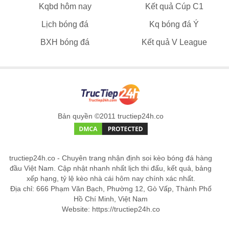
Kqbd hôm nay
Kết quả Cúp C1
Lịch bóng đá
Kq bóng đá Ý
BXH bóng đá
Kết quả V League
Bản quyền ©2011 tructiep24h.co
tructiep24h.co - Chuyên trang nhận định soi kèo bóng đá hàng
đầu Việt Nam. Cập nhật nhanh nhất lịch thi đấu, kết quả, bảng
xếp hạng, tỷ lệ kèo nhà cái hôm nay chính xác nhất.
Địa chỉ: 666 Phạm Văn Bạch, Phường 12, Gò Vấp, Thành Phố
Hồ Chí Minh, Việt Nam
Website: https://tructiep24h.co