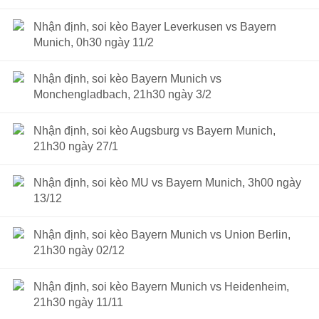
Nhận định, soi kèo Bayer Leverkusen vs Bayern
Munich, 0h30 ngày 11/2
Nhận định, soi kèo Bayern Munich vs
Monchengladbach, 21h30 ngày 3/2
Nhận định, soi kèo Augsburg vs Bayern Munich,
21h30 ngày 27/1
Nhận định, soi kèo MU vs Bayern Munich, 3h00 ngày
13/12
Nhận định, soi kèo Bayern Munich vs Union Berlin,
21h30 ngày 02/12
Nhận định, soi kèo Bayern Munich vs Heidenheim,
21h30 ngày 11/11