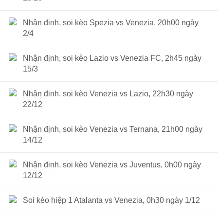
Nhận định, soi kèo Spezia vs Venezia, 20h00 ngày
2/4
Nhận định, soi kèo Lazio vs Venezia FC, 2h45 ngày
15/3
Nhận định, soi kèo Venezia vs Lazio, 22h30 ngày
22/12
Nhận định, soi kèo Venezia vs Ternana, 21h00 ngày
14/12
Nhận định, soi kèo Venezia vs Juventus, 0h00 ngày
12/12
Soi kèo hiệp 1 Atalanta vs Venezia, 0h30 ngày 1/12