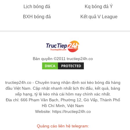
Lịch bóng đá
Kq bóng đá Ý
BXH bóng đá
Kết quả V League
Bản quyền ©2011 tructiep24h.co
tructiep24h.co - Chuyên trang nhận định soi kèo bóng đá hàng
đầu Việt Nam. Cập nhật nhanh nhất lịch thi đấu, kết quả, bảng
xếp hạng, tỷ lệ kèo nhà cái hôm nay chính xác nhất.
Địa chỉ: 666 Phạm Văn Bạch, Phường 12, Gò Vấp, Thành Phố
Hồ Chí Minh, Việt Nam
Website: https://tructiep24h.co
Quảng cáo liên hệ telegram: