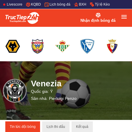
Livescore
KQBD
Lịch bóng đá
BXH
Tỷ lệ Kèo
Nhận định bóng đá
Venezia
Quốc gia: Ý
Sân nhà: Pierluigi Penzo
Tin tức đội bóng
Lịch thi đấu
Kết quả