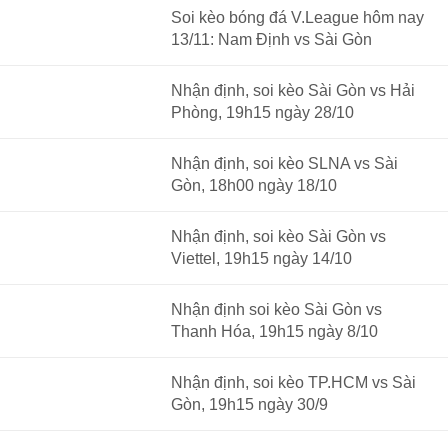
Soi kèo bóng đá V.League hôm nay
13/11: Nam Định vs Sài Gòn
Nhận định, soi kèo Sài Gòn vs Hải
Phòng, 19h15 ngày 28/10
Nhận định, soi kèo SLNA vs Sài
Gòn, 18h00 ngày 18/10
Nhận định, soi kèo Sài Gòn vs
Viettel, 19h15 ngày 14/10
Nhận định soi kèo Sài Gòn vs
Thanh Hóa, 19h15 ngày 8/10
Nhận định, soi kèo TP.HCM vs Sài
Gòn, 19h15 ngày 30/9