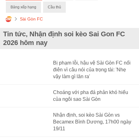
Bảng xếp hạng
Cầu thủ
Sài Gòn FC
Tin tức, Nhận định soi kèo Sai Gon FC
2026 hôm nay
Bị phạm lỗi, hậu vệ Sài Gòn FC nổi
điên vì câu nói của trọng tài: 'Nhẹ
vậy làm gì lăn ra'
Choáng với pha đá phản khó hiểu
của ngôi sao Sài Gòn
Nhận định, soi kèo Sài Gòn vs
Becamex Bình Dương, 17h00 ngày
19/11