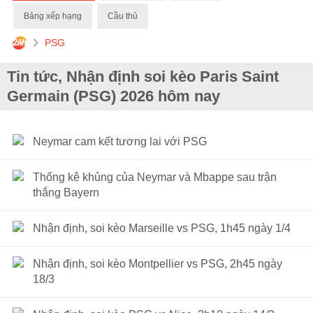
Bảng xếp hạng
Cầu thủ
PSG
Tin tức, Nhận định soi kèo Paris Saint
Germain (PSG) 2026 hôm nay
Neymar cam kết tương lai với PSG
Thống kê khủng của Neymar và Mbappe sau trận
thắng Bayern
Nhận định, soi kèo Marseille vs PSG, 1h45 ngày 1/4
Nhận định, soi kèo Montpellier vs PSG, 2h45 ngày
18/3