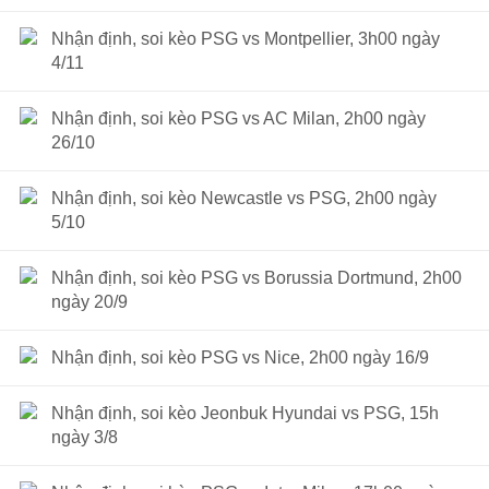
Nhận định, soi kèo PSG vs Montpellier, 3h00 ngày
4/11
Nhận định, soi kèo PSG vs AC Milan, 2h00 ngày
26/10
Nhận định, soi kèo Newcastle vs PSG, 2h00 ngày
5/10
Nhận định, soi kèo PSG vs Borussia Dortmund, 2h00
ngày 20/9
Nhận định, soi kèo PSG vs Nice, 2h00 ngày 16/9
Nhận định, soi kèo Jeonbuk Hyundai vs PSG, 15h
ngày 3/8