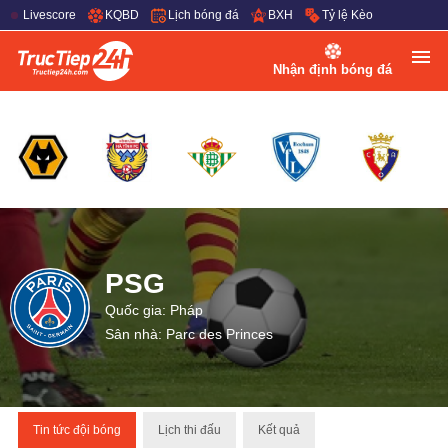
Livescore
KQBD
Lịch bóng đá
BXH
Tỷ lệ Kèo
Nhận định bóng đá
PSG
Quốc gia: Pháp
Sân nhà: Parc des Princes
Tin tức đội bóng
Lịch thi đấu
Kết quả