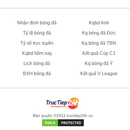
Nhận định bóng đá
Kqbd Anh
Tỷ lệ bóng đá
Kq bóng đá Đức
Tỷ số trực tuyến
Kq bóng đá TBN
Kqbd hôm nay
Kết quả Cúp C1
Lịch bóng đá
Kq bóng đá Ý
BXH bóng đá
Kết quả V League
Bản quyền ©2011 tructiep24h.co