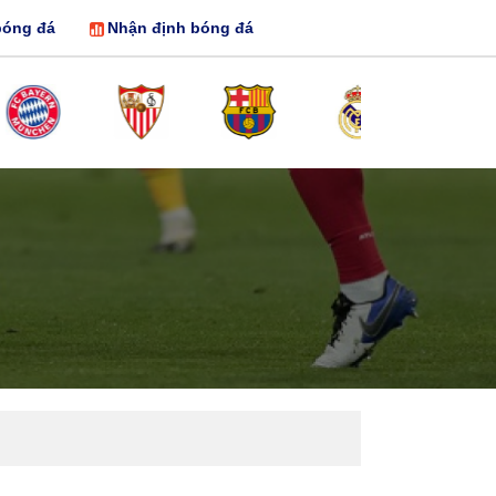
bóng đá
Nhận định bóng đá