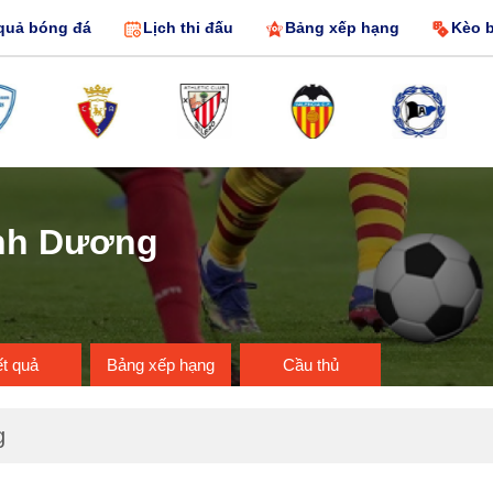
quả bóng đá
Lịch thi đấu
Bảng xếp hạng
Kèo 
nh Dương
t quả
Bảng xếp hạng
Cầu thủ
g