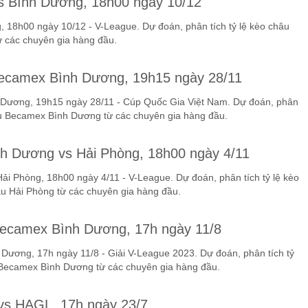
vs Bình Dương, 18h00 ngày 10/12
 18h00 ngày 10/12 - V-League. Dự đoán, phân tích tỷ lệ kèo châu
 các chuyên gia hàng đầu.
Becamex Bình Dương, 19h15 ngày 28/11
Dương, 19h15 ngày 28/11 - Cúp Quốc Gia Việt Nam. Dự đoán, phân
ầu Becamex Bình Dương từ các chuyên gia hàng đầu.
nh Dương vs Hải Phòng, 18h00 ngày 4/11
i Phòng, 18h00 ngày 4/11 - V-League. Dự đoán, phân tích tỷ lệ kèo
u Hải Phòng từ các chuyên gia hàng đầu.
Becamex Bình Dương, 17h ngày 11/8
Dương, 17h ngày 11/8 - Giải V-League 2023. Dự đoán, phân tích tỷ
 Becamex Bình Dương từ các chuyên gia hàng đầu.
 vs HAGL, 17h ngày 23/7