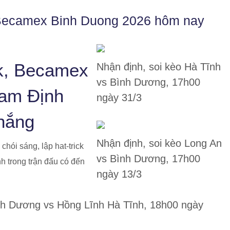
o Becamex Binh Duong 2026 hôm nay
ick, Becamex
Nhận định, soi kèo Hà Tĩnh
vs Bình Dương, 17h00
am Định
ngày 31/3
hắng
Nhận định, soi kèo Long An
hói sáng, lập hat-trick
vs Bình Dương, 17h00
 trong trận đấu có đến
ngày 13/3
nh Dương vs Hồng Lĩnh Hà Tĩnh, 18h00 ngày