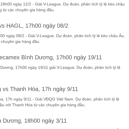
18h00 ngày 12/2 - Giải V-League. Dự đoán, phân tích tỷ lệ kèo châu
g từ các chuyên gia hàng đầu.
 vs HAGL, 17h00 ngày 08/2
0 ngày 08/2 - Giải V-League. Dự đoán, phân tích tỷ lệ kèo châu Âu,
 chuyên gia hàng đầu.
 Becamex Bình Dương, 17h00 ngày 19/11
Dương, 17h00 ngày 19/11 giải V-League. Dự đoán, phân tích tỷ lệ
g vs Thanh Hóa, 17h ngày 9/11
, 17h ngày 9/11 - Giải VĐQG Việt Nam. Dự đoán, phân tích tỷ lệ
ầu với Thanh Hóa từ các chuyên gia hàng đầu.
h Dương, 18h00 ngày 3/11