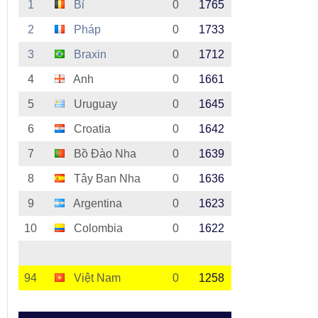
1
Bỉ
0
1765
2
Pháp
0
1733
3
Braxin
0
1712
4
Anh
0
1661
5
Uruguay
0
1645
6
Croatia
0
1642
7
Bồ Đào Nha
0
1639
8
Tây Ban Nha
0
1636
9
Argentina
0
1623
10
Colombia
0
1622
94
Việt Nam
0
1258