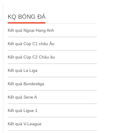
KQ BÓNG ĐÁ
Kết quả Ngoại Hạng Anh
Kết quả Cúp C1 châu Âu
Kết quả Cúp C2 Châu âu
Kết quả La Liga
Kết quả Bundesliga
Kết quả Serie A
Kết quả Ligue 1
Kết quả V-League