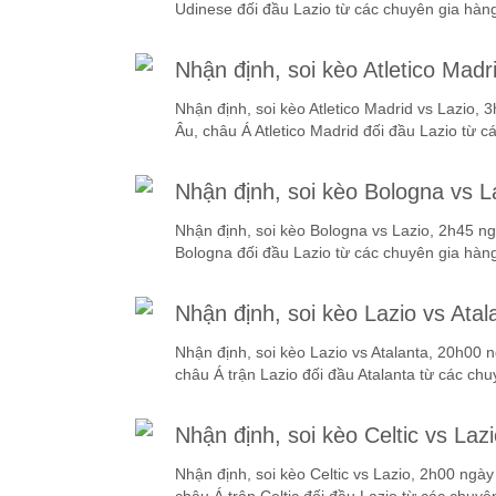
Udinese đối đầu Lazio từ các chuyên gia hàn
Nhận định, soi kèo Atletico Madr
Nhận định, soi kèo Atletico Madrid vs Lazio,
Âu, châu Á Atletico Madrid đối đầu Lazio từ 
Nhận định, soi kèo Bologna vs L
Nhận định, soi kèo Bologna vs Lazio, 2h45 ng
Bologna đối đầu Lazio từ các chuyên gia hàn
Nhận định, soi kèo Lazio vs Ata
Nhận định, soi kèo Lazio vs Atalanta, 20h00 n
châu Á trận Lazio đối đầu Atalanta từ các ch
Nhận định, soi kèo Celtic vs Laz
Nhận định, soi kèo Celtic vs Lazio, 2h00 ngày