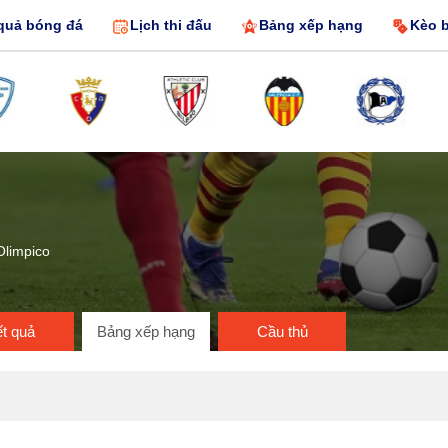
quả bóng đá
Lịch thi đấu
Bảng xếp hạng
Kèo 
Olimpico
t quả
Bảng xếp hạng
Cầu thủ