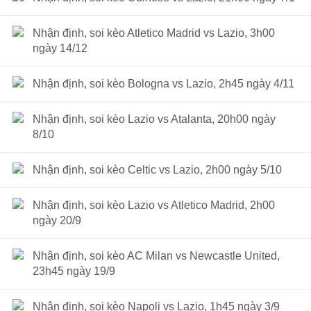
Nhận định, soi kèo Atletico Madrid vs Lazio, 3h00
ngày 14/12
Nhận định, soi kèo Bologna vs Lazio, 2h45 ngày 4/11
Nhận định, soi kèo Lazio vs Atalanta, 20h00 ngày
8/10
Nhận định, soi kèo Celtic vs Lazio, 2h00 ngày 5/10
Nhận định, soi kèo Lazio vs Atletico Madrid, 2h00
ngày 20/9
Nhận định, soi kèo AC Milan vs Newcastle United,
23h45 ngày 19/9
Nhận định, soi kèo Napoli vs Lazio, 1h45 ngày 3/9