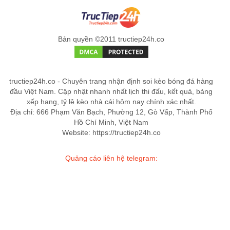
Bản quyền ©2011 tructiep24h.co
tructiep24h.co - Chuyên trang nhận định soi kèo bóng đá hàng
đầu Việt Nam. Cập nhật nhanh nhất lịch thi đấu, kết quả, bảng
xếp hạng, tỷ lệ kèo nhà cái hôm nay chính xác nhất.
Địa chỉ: 666 Phạm Văn Bạch, Phường 12, Gò Vấp, Thành Phố
Hồ Chí Minh, Việt Nam
Website: https://tructiep24h.co
Quảng cáo liên hệ telegram: