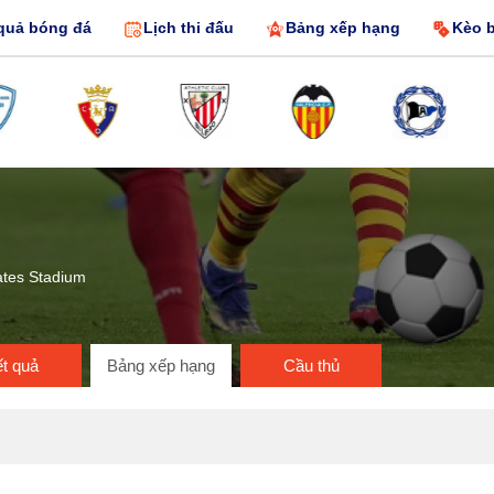
quả bóng đá
Lịch thi đấu
Bảng xếp hạng
Kèo 
ates Stadium
t quả
Bảng xếp hạng
Cầu thủ