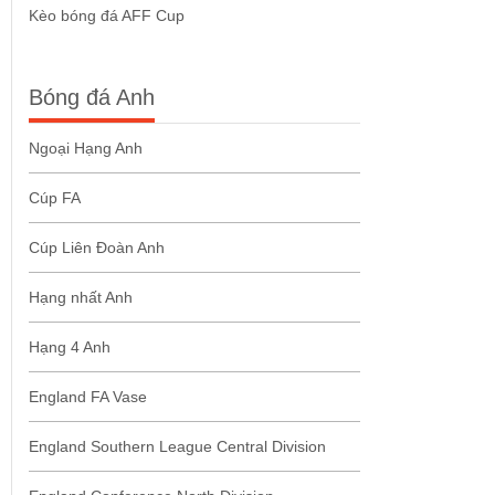
Kèo bóng đá AFF Cup
Bóng đá Anh
Ngoại Hạng Anh
Cúp FA
Cúp Liên Đoàn Anh
Hạng nhất Anh
Hạng 4 Anh
England FA Vase
England Southern League Central Division