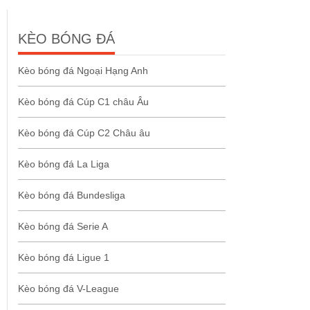
KÈO BÓNG ĐÁ
Kèo bóng đá Ngoại Hạng Anh
Kèo bóng đá Cúp C1 châu Âu
Kèo bóng đá Cúp C2 Châu âu
Kèo bóng đá La Liga
Kèo bóng đá Bundesliga
Kèo bóng đá Serie A
Kèo bóng đá Ligue 1
Kèo bóng đá V-League