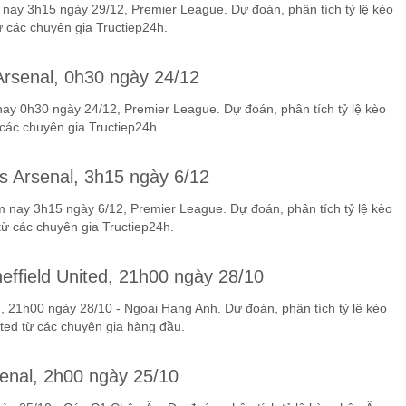
nay 3h15 ngày 29/12, Premier League. Dự đoán, phân tích tỷ lệ kèo
 các chuyên gia Tructiep24h.
 Arsenal, 0h30 ngày 24/12
nay 0h30 ngày 24/12, Premier League. Dự đoán, phân tích tỷ lệ kèo
 các chuyên gia Tructiep24h.
s Arsenal, 3h15 ngày 6/12
m nay 3h15 ngày 6/12, Premier League. Dự đoán, phân tích tỷ lệ kèo
từ các chuyên gia Tructiep24h.
heffield United, 21h00 ngày 28/10
ed, 21h00 ngày 28/10 - Ngoại Hạng Anh. Dự đoán, phân tích tỷ lệ kèo
ited từ các chuyên gia hàng đầu.
senal, 2h00 ngày 25/10