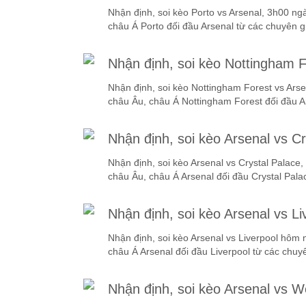
Nhận định, soi kèo Porto vs Arsenal, 3h00 ng
châu Á Porto đối đầu Arsenal từ các chuyên g
Nhận định, soi kèo Nottingham F
Nhận định, soi kèo Nottingham Forest vs Arse
châu Âu, châu Á Nottingham Forest đối đầu A
Nhận định, soi kèo Arsenal vs C
Nhận định, soi kèo Arsenal vs Crystal Palace
châu Âu, châu Á Arsenal đối đầu Crystal Pala
Nhận định, soi kèo Arsenal vs L
Nhận định, soi kèo Arsenal vs Liverpool hôm 
châu Á Arsenal đối đầu Liverpool từ các chuy
Nhận định, soi kèo Arsenal vs 