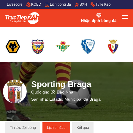
Livescore
KQBD
Lịch bóng đá
BXH
Tỷ lệ Kèo
Nhận định bóng đá
Sporting Braga
Quốc gia: Bồ Đào Nha
Sân nhà: Estadio Municipal de Braga
Tin tức đội bóng
Lịch thi đấu
Kết quả