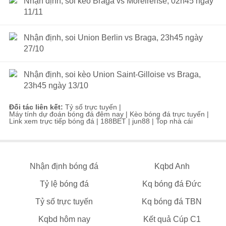
Nhận định, soi kèo Braga vs Moreirense, 02h45 ngày
11/11
Nhận định, soi Union Berlin vs Braga, 23h45 ngày
27/10
Nhận định, soi kèo Union Saint-Gilloise vs Braga,
23h45 ngày 13/10
Đối tác liên kết:
Tỷ số trực tuyến
|
Máy tính dự đoán bóng đá đêm nay
|
Kèo bóng đá trực tuyến
|
Link xem trực tiếp bóng đá
|
188BET
|
jun88
|
Top nhà cái
Nhận định bóng đá
Kqbd Anh
Tỷ lệ bóng đá
Kq bóng đá Đức
Tỷ số trực tuyến
Kq bóng đá TBN
Kqbd hôm nay
Kết quả Cúp C1