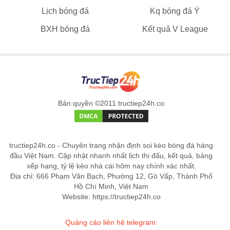
Lịch bóng đá
Kq bóng đá Ý
BXH bóng đá
Kết quả V League
Bản quyền ©2011 tructiep24h.co
tructiep24h.co - Chuyên trang nhận định soi kèo bóng đá hàng
đầu Việt Nam. Cập nhật nhanh nhất lịch thi đấu, kết quả, bảng
xếp hạng, tỷ lệ kèo nhà cái hôm nay chính xác nhất.
Địa chỉ: 666 Phạm Văn Bạch, Phường 12, Gò Vấp, Thành Phố
Hồ Chí Minh, Việt Nam
Website: https://tructiep24h.co
Quảng cáo liên hệ telegram: