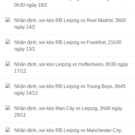
0h30 ngày 18/2
Nhận định, soi kèo RB Leipzig vs Real Madrid, 3h00
ngày 14/2
Nhận định, soi kèo RB Leipzig vs Frankfurt, 21h30
ngày 13/1
Nhận định, soi kèo Leipzig vs Hoffenheim, 0h30 ngày
17/12
Nhận định, soi kèo RB Leipzig vs Young Boys, 0h45
ngày 14/12
Nhận định, soi kèo Man City vs Leipzig, 3h00 ngày
29/11
Nhận định, soi kèo RB Leipzig vs Manchester City,