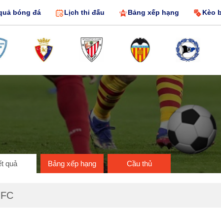
quả bóng đá
Lịch thi đấu
Bảng xếp hạng
Kèo 
t quả
Bảng xếp hạng
Cầu thủ
l FC