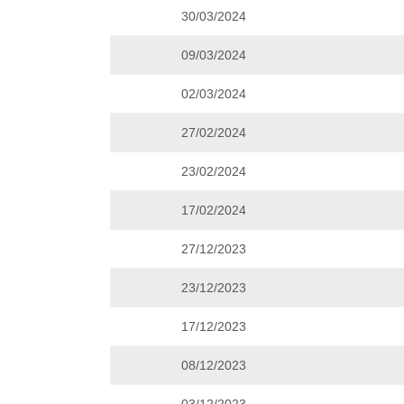
30/03/2024
09/03/2024
02/03/2024
27/02/2024
23/02/2024
17/02/2024
27/12/2023
23/12/2023
17/12/2023
08/12/2023