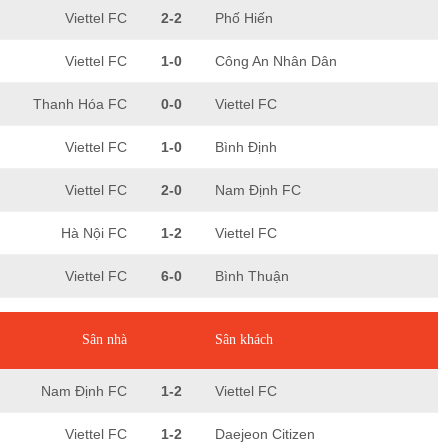
Viettel FC
2-2
Phố Hiến
Viettel FC
1-0
Công An Nhân Dân
Thanh Hóa FC
0-0
Viettel FC
Viettel FC
1-0
Bình Định
Viettel FC
2-0
Nam Định FC
Hà Nội FC
1-2
Viettel FC
Viettel FC
6-0
Bình Thuận
Sân nhà
Sân khách
Nam Định FC
1-2
Viettel FC
Viettel FC
1-2
Daejeon Citizen