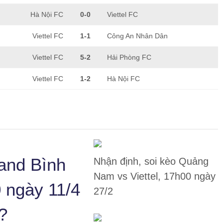
Hà Nội FC
0-0
Viettel FC
Viettel FC
1-1
Công An Nhân Dân
Viettel FC
5-2
Hải Phòng FC
Viettel FC
1-2
Hà Nội FC
land Bình
Nhận định, soi kèo Quảng
Nam vs Viettel, 17h00 ngày
0 ngày 11/4
27/2
?