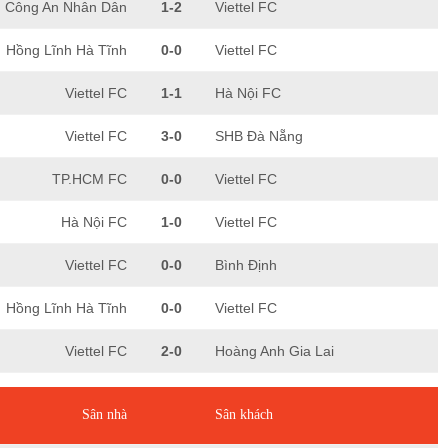
Công An Nhân Dân
1-2
Viettel FC
Hồng Lĩnh Hà Tĩnh
0-0
Viettel FC
Viettel FC
1-1
Hà Nội FC
Viettel FC
3-0
SHB Đà Nẵng
TP.HCM FC
0-0
Viettel FC
Hà Nội FC
1-0
Viettel FC
Viettel FC
0-0
Bình Định
Hồng Lĩnh Hà Tĩnh
0-0
Viettel FC
Viettel FC
2-0
Hoàng Anh Gia Lai
Sân nhà
Sân khách