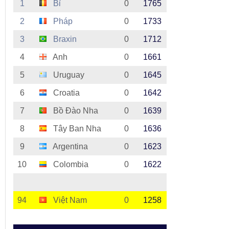
1
Bỉ
0
1765
2
Pháp
0
1733
3
Braxin
0
1712
4
Anh
0
1661
5
Uruguay
0
1645
6
Croatia
0
1642
7
Bồ Đào Nha
0
1639
8
Tây Ban Nha
0
1636
9
Argentina
0
1623
10
Colombia
0
1622
94
Việt Nam
0
1258