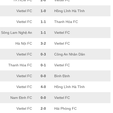
TP.HCM FC
2-0
Viettel FC
Viettel FC
1-0
Hồng Lĩnh Hà Tĩnh
Viettel FC
1-1
Thanh Hóa FC
Sông Lam Nghệ An
1-1
Viettel FC
Hà Nội FC
3-2
Viettel FC
Viettel FC
0-3
Công An Nhân Dân
Thanh Hóa FC
0-1
Viettel FC
Viettel FC
0-0
Bình Định
Viettel FC
4-0
Hồng Lĩnh Hà Tĩnh
Nam Định FC
0-0
Viettel FC
Viettel FC
2-0
Hải Phòng FC