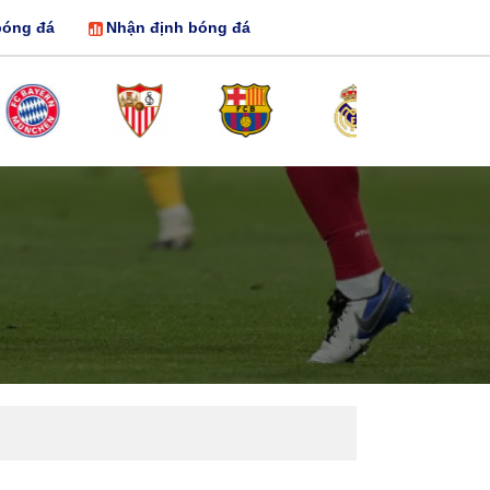
bóng đá
Nhận định bóng đá