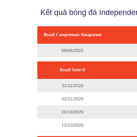
Kết quả bóng đá Independen
Brazil Campeonato Amapaense
08/06/2022
Brazil Serie D
22/11/2020
02/11/2020
26/10/2020
12/10/2020