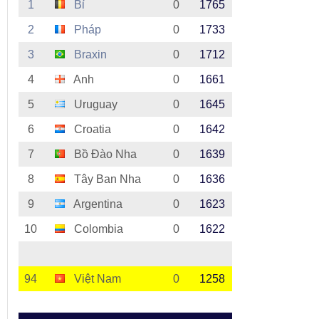
1
Bỉ
0
1765
2
Pháp
0
1733
3
Braxin
0
1712
4
Anh
0
1661
5
Uruguay
0
1645
6
Croatia
0
1642
7
Bồ Đào Nha
0
1639
8
Tây Ban Nha
0
1636
9
Argentina
0
1623
10
Colombia
0
1622
94
Việt Nam
0
1258