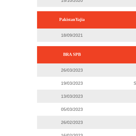
15/10/2020
PakistanYajia
18/09/2021
BRA SPB
26/03/2023
19/03/2023
S
13/03/2023
05/03/2023
26/02/2023
16/02/2023