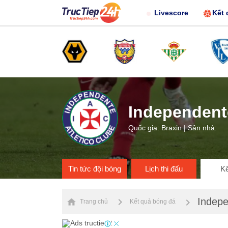
Livescore
Kết 
Independent
Quốc gia: Braxin | Sân nhà:
Tin tức đội bóng
Lịch thi đấu
Kế
Indep
Trang chủ
Kết quả bóng đá