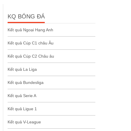
KQ BÓNG ĐÁ
Kết quả Ngoại Hạng Anh
Kết quả Cúp C1 châu Âu
Kết quả Cúp C2 Châu âu
Kết quả La Liga
Kết quả Bundesliga
Kết quả Serie A
Kết quả Ligue 1
Kết quả V-League