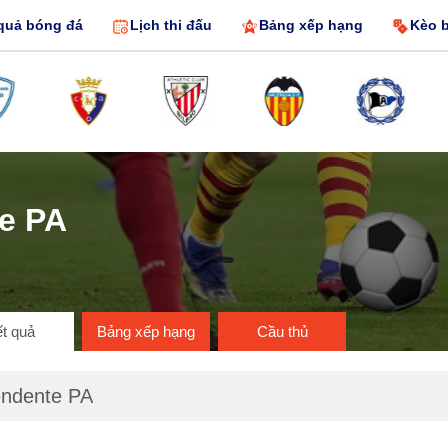
quả bóng đá
Lịch thi đấu
Bảng xếp hạng
Kèo 
e PA
t quả
Bảng xếp hạng
Cầu thủ
endente PA