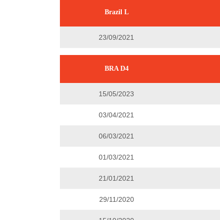
Brazil L
23/09/2021
BRA D4
15/05/2023
03/04/2021
06/03/2021
01/03/2021
21/01/2021
29/11/2020