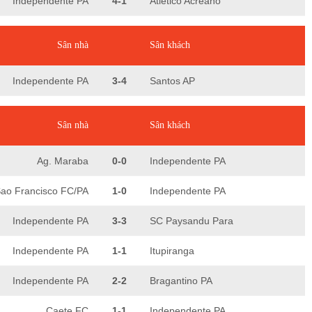
Independente PA
4-1
Atletico Acreano
Sân nhà
Sân khách
Independente PA
3-4
Santos AP
Sân nhà
Sân khách
Ag. Maraba
0-0
Independente PA
ao Francisco FC/PA
1-0
Independente PA
Independente PA
3-3
SC Paysandu Para
Independente PA
1-1
Itupiranga
Independente PA
2-2
Bragantino PA
Caete FC
1-1
Independente PA