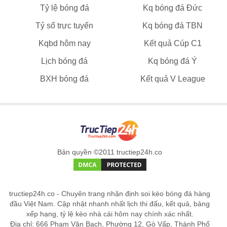
Tỷ lệ bóng đá
Kq bóng đá Đức
Tỷ số trực tuyến
Kq bóng đá TBN
Kqbd hôm nay
Kết quả Cúp C1
Lịch bóng đá
Kq bóng đá Ý
BXH bóng đá
Kết quả V League
Bản quyền ©2011 tructiep24h.co
tructiep24h.co - Chuyên trang nhận định soi kèo bóng đá hàng
đầu Việt Nam. Cập nhật nhanh nhất lịch thi đấu, kết quả, bảng
xếp hạng, tỷ lệ kèo nhà cái hôm nay chính xác nhất.
Địa chỉ: 666 Phạm Văn Bạch, Phường 12, Gò Vấp, Thành Phố