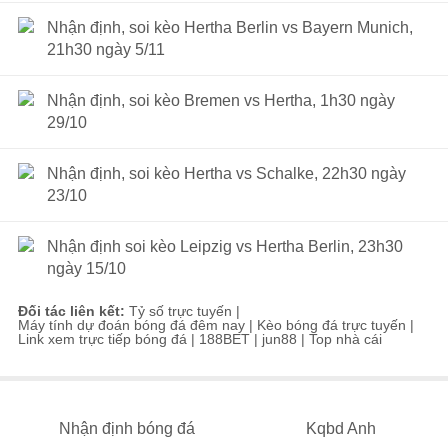
Nhận định, soi kèo Hertha Berlin vs Bayern Munich,
21h30 ngày 5/11
Nhận định, soi kèo Bremen vs Hertha, 1h30 ngày
29/10
Nhận định, soi kèo Hertha vs Schalke, 22h30 ngày
23/10
Nhận định soi kèo Leipzig vs Hertha Berlin, 23h30
ngày 15/10
Đối tác liên kết:
Tỷ số trực tuyến
|
Máy tính dự đoán bóng đá đêm nay
|
Kèo bóng đá trực tuyến
|
Link xem trực tiếp bóng đá
|
188BET
|
jun88
|
Top nhà cái
Nhận định bóng đá
Kqbd Anh