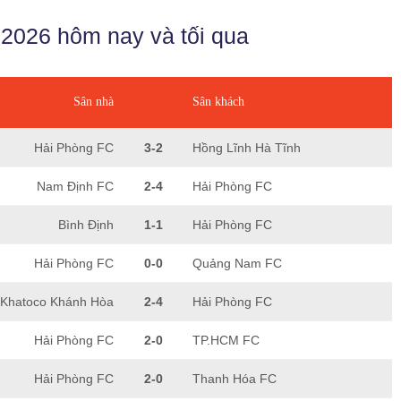
2026 hôm nay và tối qua
Sân nhà
Sân khách
Hải Phòng FC
3-2
Hồng Lĩnh Hà Tĩnh
Nam Định FC
2-4
Hải Phòng FC
Bình Định
1-1
Hải Phòng FC
Hải Phòng FC
0-0
Quảng Nam FC
Khatoco Khánh Hòa
2-4
Hải Phòng FC
Hải Phòng FC
2-0
TP.HCM FC
Hải Phòng FC
2-0
Thanh Hóa FC