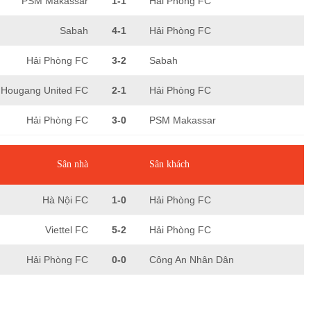
PSM Makassar
1-1
Hải Phòng FC
Sabah
4-1
Hải Phòng FC
Hải Phòng FC
3-2
Sabah
Hougang United FC
2-1
Hải Phòng FC
Hải Phòng FC
3-0
PSM Makassar
Sân nhà
Sân khách
Hà Nội FC
1-0
Hải Phòng FC
Viettel FC
5-2
Hải Phòng FC
Hải Phòng FC
0-0
Công An Nhân Dân