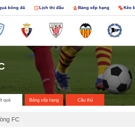
quả bóng đá
Lịch thi đấu
Bảng xếp hạng
Kèo 
C
t quả
Bảng xếp hạng
Cầu thủ
hòng FC