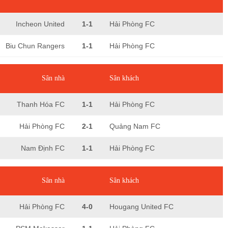
Incheon United
1-1
Hải Phòng FC
Biu Chun Rangers
1-1
Hải Phòng FC
Sân nhà
Sân khách
Thanh Hóa FC
1-1
Hải Phòng FC
Hải Phòng FC
2-1
Quảng Nam FC
Nam Định FC
1-1
Hải Phòng FC
Sân nhà
Sân khách
Hải Phòng FC
4-0
Hougang United FC