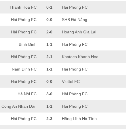
Thanh Hóa FC
0-1
Hải Phòng FC
Hải Phòng FC
0-0
SHB Đà Nẵng
Hải Phòng FC
2-0
Hoàng Anh Gia Lai
Bình Định
1-1
Hải Phòng FC
Hải Phòng FC
2-1
Khatoco Khanh Hoa
Nam Định FC
1-1
Hải Phòng FC
Hải Phòng FC
0-0
Viettel FC
Hà Nội FC
3-0
Hải Phòng FC
Công An Nhân Dân
1-1
Hải Phòng FC
Hải Phòng FC
2-3
Hồng Lĩnh Hà Tĩnh