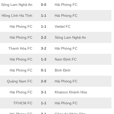
Sông Lam Nghệ An
0-0
Hải Phòng FC
Hồng Lĩnh Hà Tĩnh
1-1
Hải Phòng FC
Hải Phòng FC
1-1
Viettel FC
Hải Phòng FC
2-2
Sông Lam Nghệ An
Thanh Hóa FC
3-2
Hải Phòng FC
Hải Phòng FC
1-3
Nam Định FC
Hải Phòng FC
0-1
Bình Định
Quảng Nam FC
2-0
Hải Phòng FC
Hải Phòng FC
3-1
Khatoco Khánh Hòa
TP.HCM FC
1-1
Hải Phòng FC