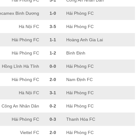
Hải Phòng FC
3-1
Công An Nhân Dân
ecamex Bình Dương
1-0
Hải Phòng FC
Hà Nội FC
3-5
Hải Phòng FC
Hải Phòng FC
1-1
Hoàng Anh Gia Lai
Hải Phòng FC
1-2
Bình Định
Hồng Lĩnh Hà Tĩnh
0-0
Hải Phòng FC
Hải Phòng FC
2-0
Nam Định FC
Hà Nội FC
3-1
Hải Phòng FC
Công An Nhân Dân
0-2
Hải Phòng FC
Hải Phòng FC
0-3
Thanh Hóa FC
Viettel FC
2-0
Hải Phòng FC