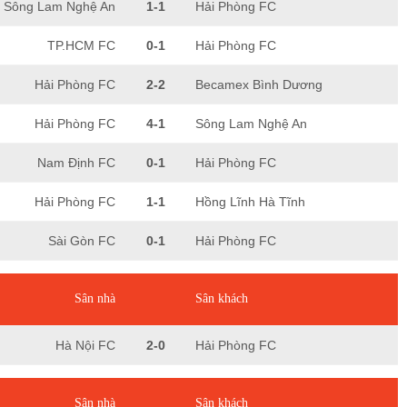
Sông Lam Nghệ An
1-1
Hải Phòng FC
TP.HCM FC
0-1
Hải Phòng FC
Hải Phòng FC
2-2
Becamex Bình Dương
Hải Phòng FC
4-1
Sông Lam Nghệ An
Nam Định FC
0-1
Hải Phòng FC
Hải Phòng FC
1-1
Hồng Lĩnh Hà Tĩnh
Sài Gòn FC
0-1
Hải Phòng FC
Sân nhà
Sân khách
Hà Nội FC
2-0
Hải Phòng FC
Sân nhà
Sân khách