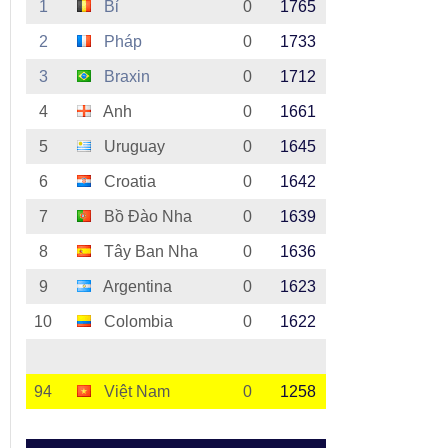
1
Bỉ
0
1765
2
Pháp
0
1733
3
Braxin
0
1712
4
Anh
0
1661
5
Uruguay
0
1645
6
Croatia
0
1642
7
Bồ Đào Nha
0
1639
8
Tây Ban Nha
0
1636
9
Argentina
0
1623
10
Colombia
0
1622
94
Việt Nam
0
1258