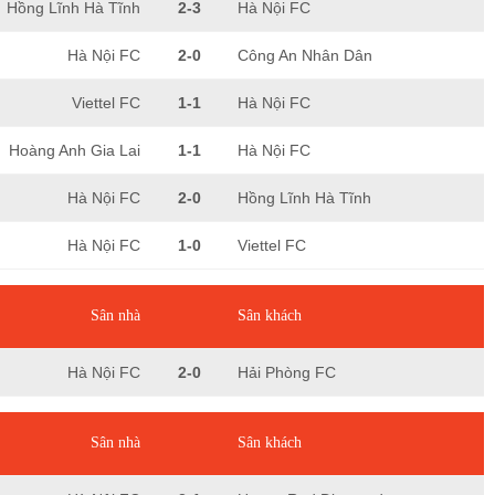
Hồng Lĩnh Hà Tĩnh
2-3
Hà Nội FC
Hà Nội FC
2-0
Công An Nhân Dân
Viettel FC
1-1
Hà Nội FC
Hoàng Anh Gia Lai
1-1
Hà Nội FC
Hà Nội FC
2-0
Hồng Lĩnh Hà Tĩnh
Hà Nội FC
1-0
Viettel FC
Sân nhà
Sân khách
Hà Nội FC
2-0
Hải Phòng FC
Sân nhà
Sân khách