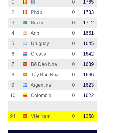
1
Bỉ
0
1765
2
Pháp
0
1733
3
Braxin
0
1712
4
Anh
0
1661
5
Uruguay
0
1645
6
Croatia
0
1642
7
Bồ Đào Nha
0
1639
8
Tây Ban Nha
0
1636
9
Argentina
0
1623
10
Colombia
0
1622
94
Việt Nam
0
1258