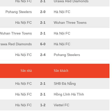
Hà Nội FC
2-1
Urawa Red Diamonds
Pohang Steelers
2-0
Hà Nội FC
Hà Nội FC
2-1
Wuhan Three Towns
Wuhan Three Towns
2-1
Hà Nội FC
rawa Red Diamonds
6-0
Hà Nội FC
Hà Nội FC
2-4
Pohang Steelers
Sân nhà
Sân khách
Hà Nội FC
2-1
SHB Đà Nẵng
Hà Nội FC
2-1
Hồng Lĩnh Hà Tĩnh
Hà Nội FC
1-2
Viettel FC