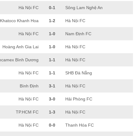
Hà Nội FC
0-1
Sông Lam Nghệ An
Khatoco Khanh Hoa
1-2
Hà Nội FC
Hà Nội FC
1-0
Nam Định FC
Hoàng Anh Gia Lai
1-0
Hà Nội FC
ecamex Bình Dương
1-1
Hà Nội FC
Hà Nội FC
1-1
SHB Đà Nẵng
Bình Định
3-1
Hà Nội FC
Hà Nội FC
3-0
Hải Phòng FC
TP.HCM FC
1-3
Hà Nội FC
Hà Nội FC
0-0
Thanh Hóa FC