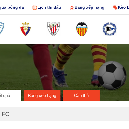
quả bóng đá
Lịch thi đấu
Bảng xếp hạng
Kèo 
t quả
Bảng xếp hạng
Cầu thủ
i FC