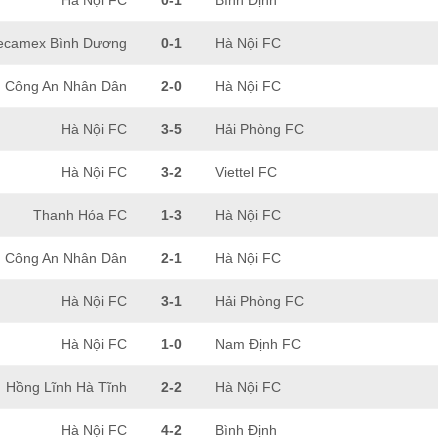
Hà Nội FC
0-1
Bình Định
ecamex Bình Dương
0-1
Hà Nội FC
Công An Nhân Dân
2-0
Hà Nội FC
Hà Nội FC
3-5
Hải Phòng FC
Hà Nội FC
3-2
Viettel FC
Thanh Hóa FC
1-3
Hà Nội FC
Công An Nhân Dân
2-1
Hà Nội FC
Hà Nội FC
3-1
Hải Phòng FC
Hà Nội FC
1-0
Nam Định FC
Hồng Lĩnh Hà Tĩnh
2-2
Hà Nội FC
Hà Nội FC
4-2
Bình Định