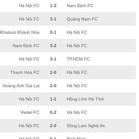
Hà Nội FC
1-2
Nam Định FC
Hà Nội FC
3-1
Quảng Nam FC
Khatoco Khánh Hòa
0-1
Hà Nội FC
Nam Định FC
3-2
Hà Nội FC
Hà Nội FC
3-1
TP.HCM FC
Thanh Hóa FC
2-0
Hà Nội FC
Hoàng Anh Gia Lai
2-0
Hà Nội FC
Hà Nội FC
1-1
Hồng Lĩnh Hà Tĩnh
Viettel FC
0-2
Hà Nội FC
Hà Nội FC
2-0
Sông Lam Nghệ An