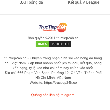
BXH bóng đá
Kết quả V League
Bản quyền ©2011 tructiep24h.co
tructiep24h.co - Chuyên trang nhận định soi kèo bóng đá hàng
đầu Việt Nam. Cập nhật nhanh nhất lịch thi đấu, kết quả, bảng
xếp hạng, tỷ lệ kèo nhà cái hôm nay chính xác nhất.
Địa chỉ: 666 Phạm Văn Bạch, Phường 12, Gò Vấp, Thành Phố
Hồ Chí Minh, Việt Nam
Website: https://tructiep24h.co
Quảng cáo liên hệ telegram: