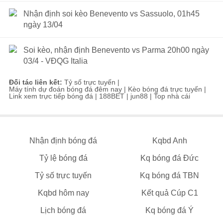
Nhận định soi kèo Benevento vs Sassuolo, 01h45
ngày 13/04
Soi kèo, nhận định Benevento vs Parma 20h00 ngày
03/4 - VĐQG Italia
Đối tác liên kết:
Tỷ số trực tuyến
|
Máy tính dự đoán bóng đá đêm nay
|
Kèo bóng đá trực tuyến
|
Link xem trực tiếp bóng đá
|
188BET
|
jun88
|
Top nhà cái
Nhận định bóng đá
Kqbd Anh
Tỷ lệ bóng đá
Kq bóng đá Đức
Tỷ số trực tuyến
Kq bóng đá TBN
Kqbd hôm nay
Kết quả Cúp C1
Lịch bóng đá
Kq bóng đá Ý