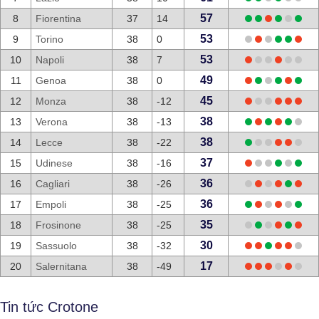
57
8
Fiorentina
37
14
53
9
Torino
38
0
53
10
Napoli
38
7
49
11
Genoa
38
0
45
12
Monza
38
-12
38
13
Verona
38
-13
38
14
Lecce
38
-22
37
15
Udinese
38
-16
36
16
Cagliari
38
-26
36
17
Empoli
38
-25
35
18
Frosinone
38
-25
30
19
Sassuolo
38
-32
17
20
Salernitana
38
-49
Tin tức Crotone