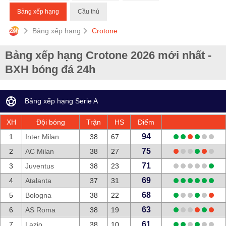
Bảng xếp hạng
Cầu thủ
Bảng xếp hạng
Crotone
Bảng xếp hạng Crotone 2026 mới nhất -
BXH bóng đá 24h
Bảng xếp hạng Serie A
XH
Đội bóng
Trận
HS
Điểm
94
1
Inter Milan
38
67
75
2
AC Milan
38
27
71
3
Juventus
38
23
69
4
Atalanta
37
31
68
5
Bologna
38
22
63
6
AS Roma
38
19
61
7
Lazio
38
10